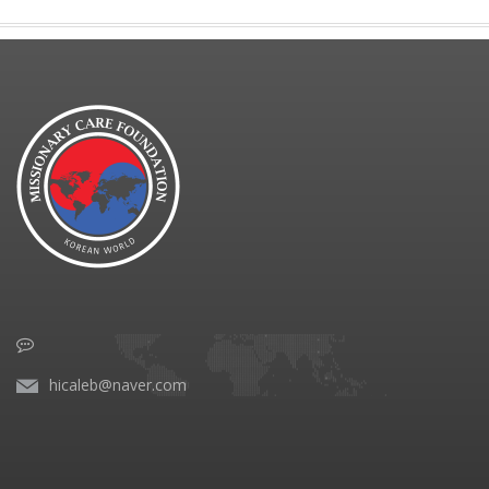
hicaleb@naver.com