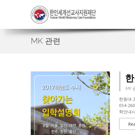
MK 관련
한
MK 
한동대 2
054-260
학안내사
Re