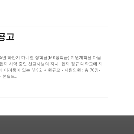
원공고
년 하반기 다니엘 장학금(MK장학금) 지원계획을 다음
 - 현재 사역 중인 선교사님의 자녀- 현재 정규 대학교에 재
려움이 있는 MK 2. 지원규모 - 지원인원 : 총 70명-
 본월드...