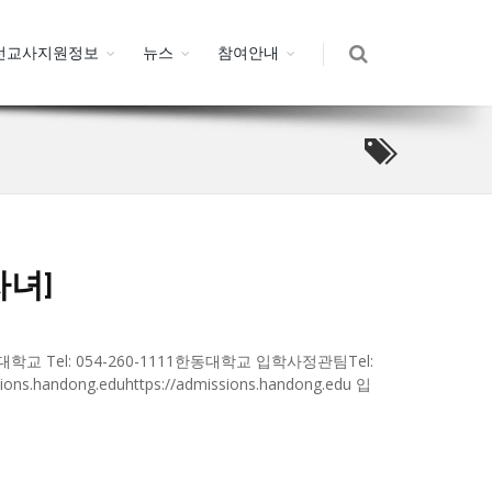
선교사지원정보
뉴스
참여안내
자녀]
 Tel: 054-260-1111한동대학교 입학사정관팀Tel:
ions.handong.eduhttps://admissions.handong.edu 입