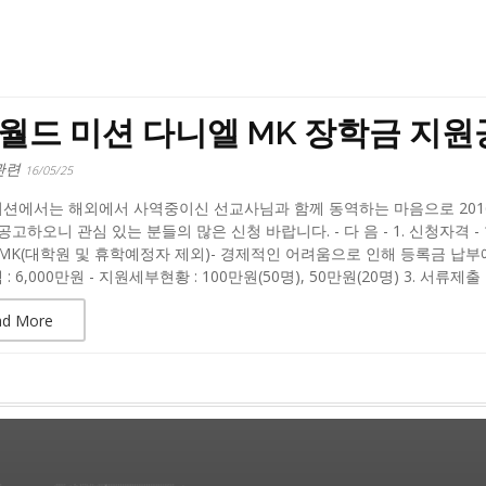
월드 미션 다니엘 MK 장학금 지
관련
16/05/25
션에서는 해외에서 사역중이신 선교사님과 함께 동역하는 마음으로 2016
공고하오니 관심 있는 분들의 많은 신청 바랍니다. - 다 음 - 1. 신청자격
MK(대학원 및 휴학예정자 제외)- 경제적인 어려움으로 인해 등록금 납부에 어
 6,000만원 - 지원세부현황 : 100만원(50명), 50만원(20명) 3. 서류제출 -
ad More