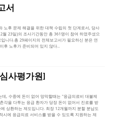
고서
후 문제 해결을 위한 대책 수립의 첫 단계로서, 당사
12월 23일)의 조사기간동안 총 361명이 참여 하였주셨으
자료입니다.총 29페이지의 전체보고서가 필요하신 분은 연
퇴 이후 노후가 준비되어 있지 않다...
험심사평가원]
데, 수중에 돈이 없어 망막할때는 "응급의료비 대불제
 촌각을 다투는 응급 환자가 당장 돈이 없어서 진료를 받
가에 상환하는 제도입니다. 최장 12개월까지 분할 분납도
적시에 응급의료 서비스를 받을 수 있도록 지원하는 제