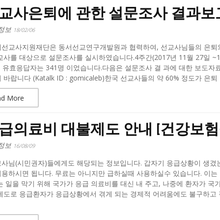
교사은퇴에 관한 설문조사 결과보
정보
18/02/06
선교사지원재단은 동서선교연구개발원과 협력하여, 선교사님들의 은퇴와 노
사를 대상으로 설문조사를 실시하였습니다.4주간(2017년 11월 27일 ~
 중 유효응답자는 341명 이었습니다.다음은 설문조사 결 과에 대한 보도
바랍니다 (Katalk ID : gomicaleb)한국 선교사들의 약 60% 정도가 은
ad More
급의료비 대불제도 안내 [건강보
정보
16/08/09
사님(시민권자)들에게도 해당되는 정보입니다. 갑자기 응급상황이 생겼는
 이용하시면 됩니다. 무료는 아니지만 급하실때 사용하실수 있습니다. 이는
는 일을 막기 위해 국가가 응급 의료비를 대신 내 주고, 나중에 환자가 국
제도로 응급환자가 응급상황에서 겪게 되는 경제적 어려움에도 불구하고 