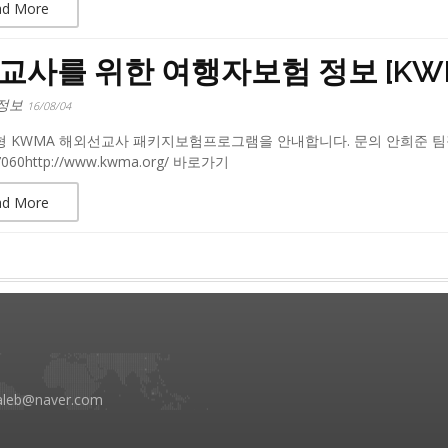
ad More
교사를 위한 여행자보험 정보 [KW
정보
16/08/04
형 KWMA 해외선교사 패키지보험프로그램을 안내합니다. 문의 안희준 팀장(JBN, K
.7060http://www.kwma.org/ 바로가기
ad More
aleb@naver.com