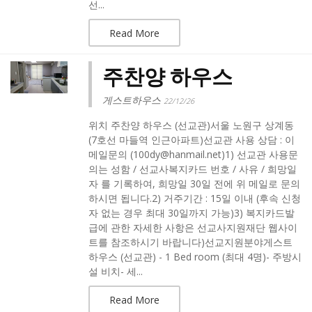
선...
Read More
주찬양 하우스
게스트하우스
22/12/26
위치 주찬양 하우스 (선교관)서울 노원구 상계동
(7호선 마들역 인근아파트)선교관 사용 상담 : 이
메일문의 (100dy@hanmail.net)1) 선교관 사용문
의는 성함 / 선교사복지카드 번호 / 사유 / 희망일
자 를 기록하여, 희망일 30일 전에 위 메일로 문의
하시면 됩니다.2) 거주기간 : 15일 이내 (후속 신청
자 없는 경우 최대 30일까지 가능)3) 복지카드발
급에 관한 자세한 사항은 선교사지원재단 웹사이
트를 참조하시기 바랍니다)선교지원분야게스트
하우스 (선교관) - 1 Bed room (최대 4명)- 주방시
설 비치- 세...
Read More