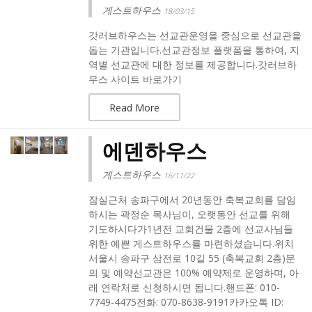
게스트하우스
18/03/15
갓러브하우스는 선교관운영을 중심으로 선교관을
돕는 기관입니다.선교관정보 플랫폼을 통하여, 지
역별 선교관에 대한 정보를 제공합니다.갓러브하
우스 사이트 바로가기
Read More
에덴하우스
게스트하우스
16/11/22
잠실근처 송파구에서 20년동안 축복교회를 담임
하시는 곽정순 목사님이, 오랫동안 선교를 위해
기도하시다가1년전 교회건물 2층에 선교사님들
위한 예쁜 게스트하우스를 마련하셨습니다.위치
서울시 송파구 삼전로 10길 55 (축복교회 2층)문
의 및 예약선교관은 100% 예약제로 운영하며, 아
래 연락처로 신청하시면 됩니다.핸드폰: 010-
7749-4475전화: 070-8638-9191카카오톡 ID: