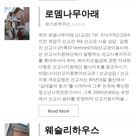
로뎀나무아래
게스트하우스
21/02/22
위치 로뎀나무아래 (선교관) Tel : 010.9762.2264
인천 계양구 선교관 4채 선교관 사용 상담 : 김병
진 선교사 (카톡ID teennest54)(선교관이용시에
는 선교사지원재단에서 발행하는 선교사복지카드
를 휴대하셔야 하며, 복지카드발급에 관한 자세한
사항은 선교사지원재단 웹사이트를 참조하시기
바랍니다)선교지원분야선교관 / 선교상담 / 선교
지원 개요김병진 선교사는 80년대말 울산에서
"십대들의 둥지"를 시작하여 그후 전국에 확산한
청소년사역전문가이다. 그후 2000년대에는 부천
에서 선교사 쉼터를 운영하며 선교지원사역을 ...
Read More
웨슬리하우스