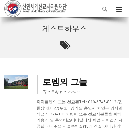
게스트하우스
로뎀의 그늘
게스트하우스
25/10/16
위치로뎀의 그늘 선교관Tel : 010-6745-8812 (김
한상 센터장)주소 : 경기도 용인시 처인구 양지면
식금리 274-1※ 차량이 없는 선교사분들을 위해
기흥역 및 용인버스터미널에서 픽업 서비스가 제
공됩니다.주요 시설숙박실(18개 객실)예배당(약