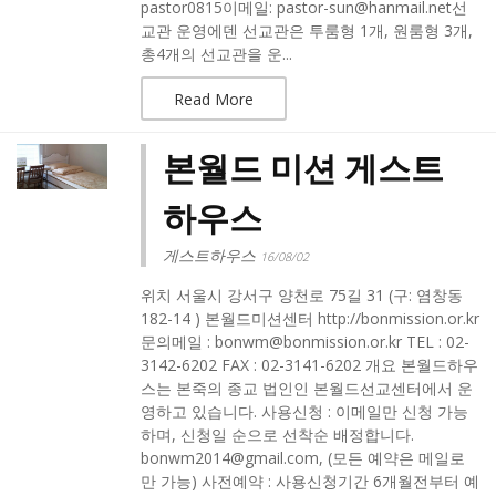
pastor0815이메일: pastor-sun@hanmail.net선
교관 운영에덴 선교관은 투룸형 1개, 원룸형 3개,
총4개의 선교관을 운...
Read More
본월드 미션 게스트
하우스
게스트하우스
16/08/02
위치 서울시 강서구 양천로 75길 31 (구: 염창동
182-14 ) 본월드미션센터 http://bonmission.or.kr
문의메일 : bonwm@bonmission.or.kr TEL : 02-
3142-6202 FAX : 02-3141-6202 개요 본월드하우
스는 본죽의 종교 법인인 본월드선교센터에서 운
영하고 있습니다. 사용신청 : 이메일만 신청 가능
하며, 신청일 순으로 선착순 배정합니다.
bonwm2014@gmail.com, (모든 예약은 메일로
만 가능) 사전예약 : 사용신청기간 6개월전부터 예