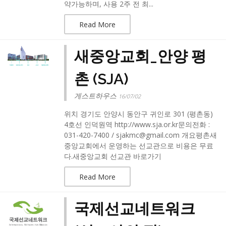
약가능하며, 사용 2주 전 최...
Read More
새중앙교회_안양 평
촌 (SJA)
게스트하우스
16/07/02
위치 경기도 안양시 동안구 귀인로 301 (평촌동)
4호선 인덕원역 http://www.sja.or.kr문의전화 :
031-420-7400 / sjakmc@gmail.com 개요평촌새
중앙교회에서 운영하는 선교관으로 비용은 무료
다.새중앙교회 선교관 바로가기
Read More
국제선교네트워크