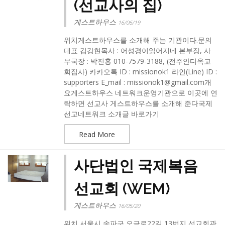
(선교사의 집)
게스트하우스
16/06/19
위치게스트하우스를 소개해 주는 기관이다.문의
대표 김강현목사 : 어성경이읽어지네 본부장, 사
무국장 : 박진홍 010-7579-3188, (전주안디옥교
회집사) 카카오톡 ID : missionok1 라인(Line) ID :
supporters E_mail : missionok1@gmail.com개
요게스트하우스 네트워크운영기관으로 이곳에 연
락하면 선교사 게스트하우스를 소개해 준다국제
선교네트워크 소개글 바로가기
Read More
사단법인 국제복음
선교회 (WEM)
게스트하우스
16/05/20
위치 서울시 송파구 오금로22길 13번지 선교회관