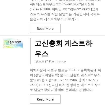
4층 게스트하우스http://wem.or.kr/문의전화
(02)421-0888, 이메일: wem@wem.or.kr개요게
스트 하우스를 직접 운영하는 기관입니다.국제복
음선교회 게스트하우스 바로가기
Read More
고신총회 게스트하
우스
게스트하우스
16/01/20
위치서울시 서초구 반포동 58-10 / 총회회관내 위
치 (강남터미널뒤쪽) 문의고신총회 게스트하우스
문의 (허윤소장 : 010-2363-6906, 총회 : 02-592-
0433)비고교신교단 에서 운영하는 게스트 하우스
로 담당소장이나 총회에 문의하시면 됩니다.
Read More