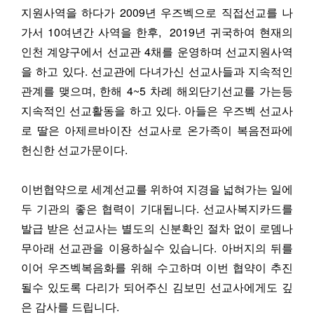
지원사역을 하다가 2009년 우즈벡으로 직접선교를 나
가서 10여년간 사역을 한후, 2019년 귀국하여 현재의
인천 계양구에서 선교관 4채를 운영하며 선교지원사역
을 하고 있다. 선교관에 다녀가신 선교사들과 지속적인
관계를 맺으며, 한해 4~5 차례 해외단기선교를 가는등
지속적인 선교활동을 하고 있다. 아들은 우즈벡 선교사
로 딸은 아제르바이잔 선교사로 온가족이 복음전파에
헌신한 선교가문이다.
​이번협약으로 세계선교를 위하여 지경을 넓혀가는 일에
두 기관의 좋은 협력이 기대됩니다. 선교사복지카드를
발급 받은 선교사는 별도의 신분확인 절차 없이 로뎀나
무아래 선교관을 이용하실수 있습니다. 아버지의 뒤를
이어 우즈벡복음화를 위해 수고하며 이번 협약이 추진
될수 있도록 다리가 되어주신 김보민 선교사에게도 깊
은 감사를 드립니다.