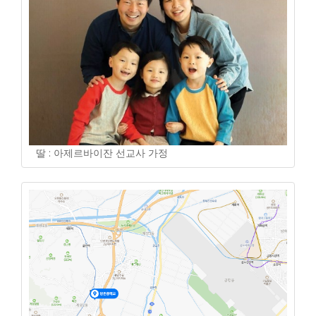
딸 : 아제르바이잔 선교사 가정