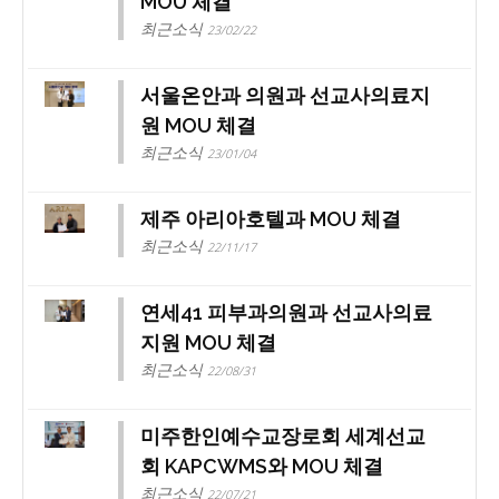
MOU 체결
최근소식
23/02/22
서울온안과 의원과 선교사의료지
원 MOU 체결
최근소식
23/01/04
제주 아리아호텔과 MOU 체결
최근소식
22/11/17
연세41 피부과의원과 선교사의료
지원 MOU 체결
최근소식
22/08/31
미주한인예수교장로회 세계선교
회 KAPCWMS와 MOU 체결
최근소식
22/07/21