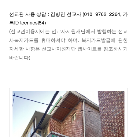
선교관 사용 상담 :
김병진 선교사 (010 9762 2264, 카
톡
ID teennest54)
선교사지원재단에서 발행하는 선교
(선교관이용시에는
사복지카드를 휴대하셔야 하며,
복지카드발급에 관한
자세한 사항은 선교사지원재단 웹사이트를 참조하시기
바랍니다)