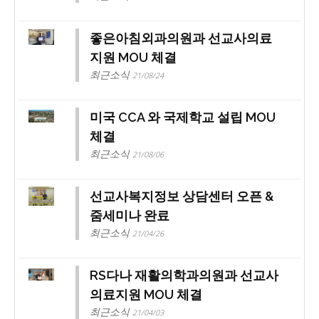
좋은아침외과의원과 선교사의료
지원 MOU 체결
최근소식
21/08/24
미국 CCA 와 국제학교 설립 MOU
체결
최근소식
21/08/06
선교사복지정보 상담센터 오픈 &
줌세미나 완료
최근소식
21/04/26
RS다나 재활의학과의원과 선교사
의료지원 MOU 체결
최근소식
21/04/03