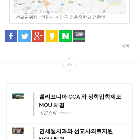
선교관위치 : 인천시 계양구 양촌중학교 정문앞
목록
캘리포니아 CCA 와 장학입학제도
MOU 체결
최근소식
23/03/17
연세웰치과와 선교사의료지원