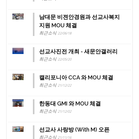
남대문 비젼안경원과 선교사복지
지원 MOU 체결
최근소식
22/06/18
선교사진전 개최 - 새문안갤러리
최근소식
22/05/20
캘리포니아 CCA 와 MOU 체결
최근소식
21/12/22
한동대 GMI 와 MOU 체결
최근소식
21/12/02
선교사 사랑방 (With M) 오픈
최근소식
21/11/16