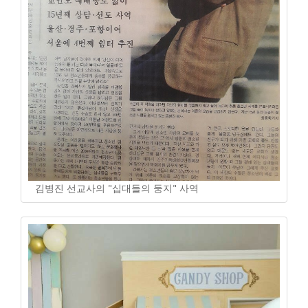
김병진 선교사의 "십대들의 둥지" 사역