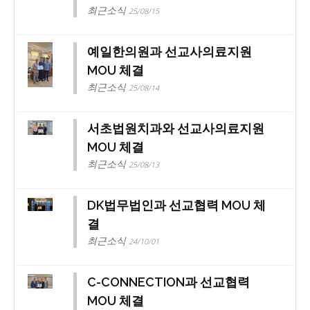
최근소식
25/08/15
예일한의원과 선교사의료지원
MOU 체결
최근소식
25/08/14
서초법원치과와 선교사의료지원
MOU 체결
최근소식
25/08/13
DK법무법인과 선교협력 MOU 체
결
최근소식
24/10/01
C-CONNECTION과 선교협력
MOU 체결