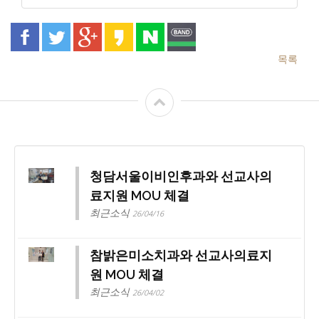
목록
청담서울이비인후과와 선교사의
료지원 MOU 체결
최근소식
26/04/16
참밝은미소치과와 선교사의료지
원 MOU 체결
최근소식
26/04/02