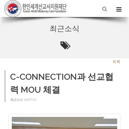
최근소식
목록
C-CONNECTION과 선교협
력 MOU 체결
최근소식 24/07/22