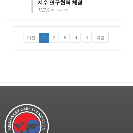
지수 연구협력 체결
최근소식
23/07/06
이전
1
2
3
4
5
다음