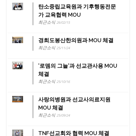
탄소중립교육원과 기후행동전문
가 교육협력 MOU
최근소식
26/02/15
경희도봉산한의원과 MOU 체결
최근소식
25/11/24
'로뎀의 그늘'과 선교관사용 MOU
체결
최근소식
25/10/16
사랑의병원과 선교사의료지원
MOU 체결
최근소식
25/09/24
TNF선교회와 협력 MOU 체결