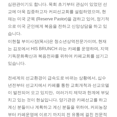
심판관이기도 합니다. 목회 초기부터 관심이 있었던 선
교에 더욱 집중하고자 커피선교회를 설립하였으며, 현
재는 미국 군목 (Reserve Pastor)을 겸하고 있어, 정기적
으로 미국 군인에게 복음을 전하고 신앙상담을 하고 있
습니다.
이현철 부이사장(목사)은 청소년상역전문가이며, 현재
는 김포에서 HIS BRUNCH 라는 카페를 운영하며, 지역
기독문화확산과 복음전파를 위하여 카페교회를 섬기고
있습니다.
전세계의 선교환경이 급속도로 바뀌는 상황에서, 십수
년전부터 선교지에서 카페를 통한 교회개척과 선교모델
이 발전되어 오고 있지만, 여러가지 제약과 한계에 부딪
치고 있는 것이 현실입니다. 양기관은 카페선교를 하고
계신 분들이나 계획하고 계신 분들을 위하여, 커피농장
부터 카페운영에 이르기 까지의 전 유통에 걸친 전문적