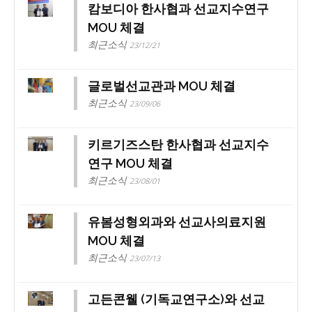
캄보디아 한사협과 선교지수연구
MOU 체결
최근소식
23/12/21
글로벌선교관과 MOU 체결
최근소식
23/09/06
키르기즈스탄 한사협과 선교지수
연구 MOU 체결
최근소식
23/08/01
유봄성형외과와 선교사의료지원
MOU 체결
최근소식
23/07/13
고든콘웰 (기독교연구소)와 선교