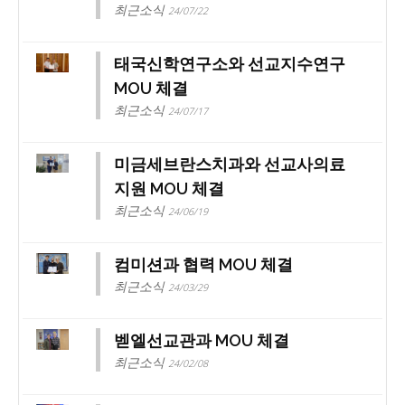
최근소식
24/07/22
태국신학연구소와 선교지수연구
MOU 체결
최근소식
24/07/17
미금세브란스치과와 선교사의료
지원 MOU 체결
최근소식
24/06/19
컴미션과 협력 MOU 체결
최근소식
24/03/29
벧엘선교관과 MOU 체결
최근소식
24/02/08