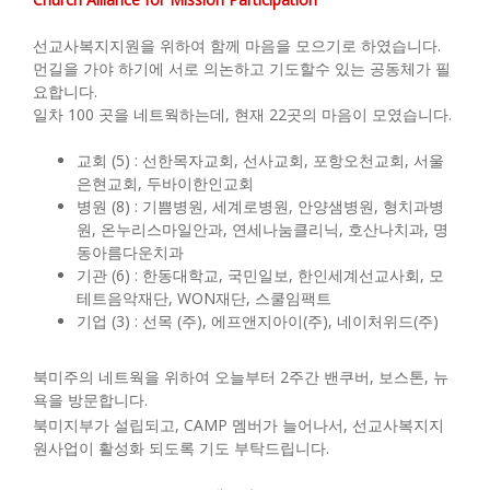
선교사복지지원을 위하여 함께 마음을 모으기로 하였습니다.
먼길을 가야 하기에 서로 의논하고 기도할수 있는 공동체가 필
요합니다.
일차 100 곳을 네트웍하는데, 현재 22곳의 마음이 모였습니다.
교회 (5) : 선한목자교회, 선사교회, 포항오천교회, 서울
은현교회, 두바이한인교회
병원 (8) : 기쁨병원, 세계로병원, 안양샘병원, 형치과병
원, 온누리스마일안과, 연세나눔클리닉, 호산나치과, 명
동아름다운치과
기관 (6) : 한동대학교, 국민일보, 한인세계선교사회, 모
테트음악재단, WON재단, 스쿨임팩트
기업 (3) : 선목 (주), 에프앤지아이(주), 네이처위드(주)
북미주의 네트웍을 위하여 오늘부터 2주간 밴쿠버, 보스톤, 뉴
욕을 방문합니다.
북미지부가 설립되고, CAMP 멤버가 늘어나서, 선교사복지지
원사업이 활성화 되도록 기도 부탁드립니다.