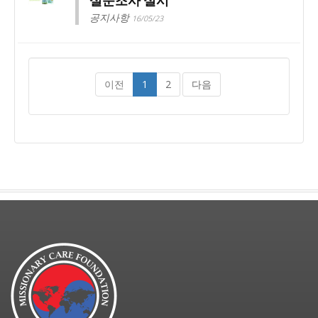
설문조사 실시
공지사항
16/05/23
이전
1
2
다음