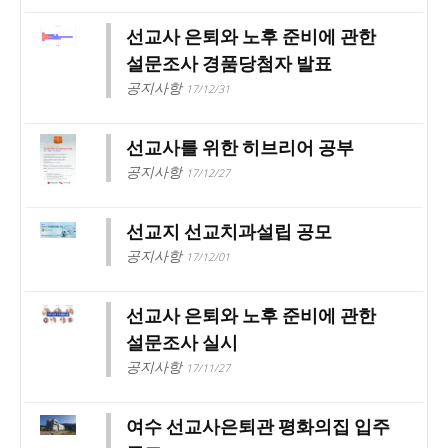
선교사 은퇴와 노후 준비에 관한
설문조사 경품당첨자 발표
공지사항
17/12/31
선교사를 위한 히브리어 공부
공지사항
17/12/27
선교지 선교치과설립 공모
공지사항
17/12/01
선교사 은퇴와 노후 준비에 관한
설문조사 실시
공지사항
17/11/27
여수 선교사은퇴관 평화의집 입주