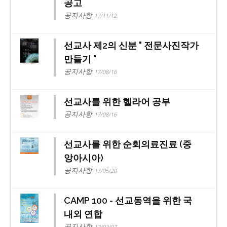
공고
공지사항
17/11/12
선교사 제2의 신분 " 전문사진작가
만들기 "
공지사항
17/08/16
선교사를 위한 헬라어 공부
공지사항
17/08/16
선교사를 위한 순회의료진료 (중
앙아시아)
공지사항
17/05/20
CAMP 100 - 선교동역을 위한 국
내외 연합
공지사항
17/03/07