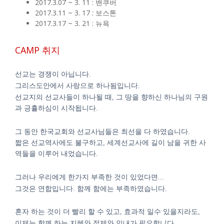
2017.3.07 ~ 3. 11 : 밴쿠버
2017.3.11 ~ 3. 17 : 보스톤
2017.3.17 ~ 3. 21 : 뉴욕
CAMP 취지
선교는 경쟁이 아닙니다
.
그리스도안에서 사랑으로 하나됨입니다
.
선교지의 선교사들이 하나될 때
,
그 땅을 향하신 하나님의 구원
과 긍휼하심이 시작됩니다
.
그 동안 한국교회와 선교사님들은 최선을 다 하였습니다
.
짧은 선교역사에도 불구하고
,
세계선교사에 길이 남을 귀한 사
역들을 이루어 내었습니다
.
그러나 우리에게 한가지 부족한 것이 있었다면
...
그것은 연합입니다
.
함께 함에는 부족하였습니다
.
혼자 하는 것이 더 빨리 할 수 있고
,
효과적 일수 있을지라도
,
이제는 함께 하는 지혜와 절제와 인내가 필요합니다
.