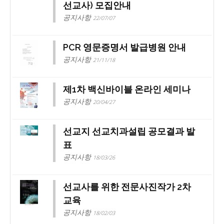
선교사) 모집안내
공지사항
22/07/07
PCR 영문증명서 발급병원 안내
공지사항
21/11/18
제1차 백신바이블 온라인 세미나
공지사항
20/04/27
선교지 선교치과설립 공모결과 발
표
공지사항
18/03/26
선교사를 위한 전문사진작가 2차
교육
공지사항
18/02/03