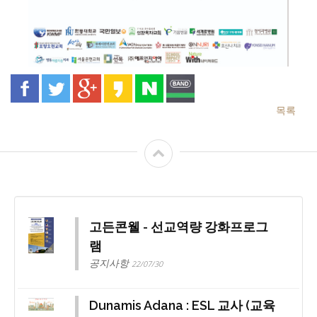
목록
고든콘웰 - 선교역량 강화프로그
램
공지사항
22/07/30
Dunamis Adana : ESL 교사 (교육