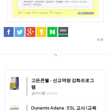
목록
고든콘웰 - 선교역량 강화프로그
램
공지사항
22/07/30
Dunamis Adana : ESL 교사 (교육