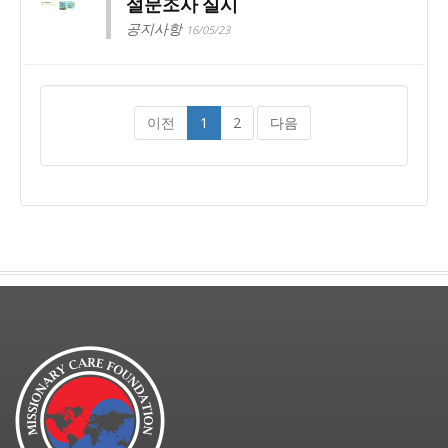
설문조사 실시
공지사항
16/05/23
이전
1
2
다음