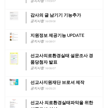
공지사항
17/03/07
감사의 글 남기기 기능추가
공지사항
16/09/06
지원정보 제공기능 UPDATE
공지사항
16/08/01
선교사의료환경실태 설문조사 경
품당첨자 발표
공지사항
16/06/07
선교사지원재단 브로셔 제작
공지사항
16/05/25
선교사 의료환경실태파악을 위한