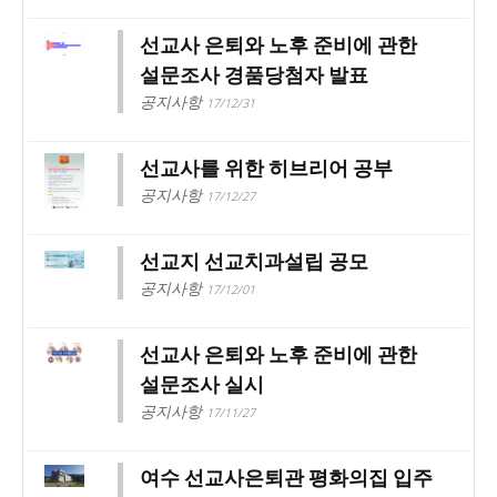
선교사 은퇴와 노후 준비에 관한
설문조사 경품당첨자 발표
공지사항
17/12/31
선교사를 위한 히브리어 공부
공지사항
17/12/27
선교지 선교치과설립 공모
공지사항
17/12/01
선교사 은퇴와 노후 준비에 관한
설문조사 실시
공지사항
17/11/27
여수 선교사은퇴관 평화의집 입주