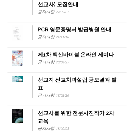
선교사) 모집안내
공지사항
22/07/07
PCR 영문증명서 발급병원 안내
공지사항
21/11/18
제1차 백신바이블 온라인 세미나
공지사항
20/04/27
선교지 선교치과설립 공모결과 발
표
공지사항
18/03/26
선교사를 위한 전문사진작가 2차
교육
공지사항
18/02/03