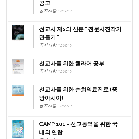
공고
공지사항
17/11/12
선교사 제2의 신분 " 전문사진작가
만들기 "
공지사항
17/08/16
선교사를 위한 헬라어 공부
공지사항
17/08/16
선교사를 위한 순회의료진료 (중
앙아시아)
공지사항
17/05/20
CAMP 100 - 선교동역을 위한 국
내외 연합