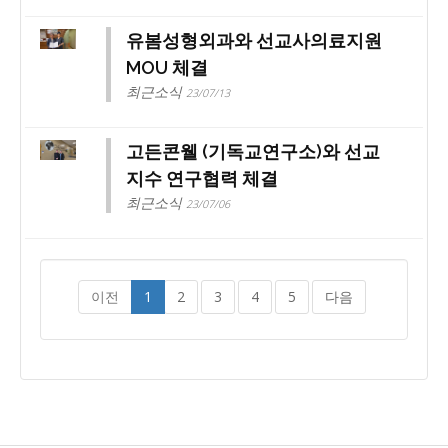
유봄성형외과와 선교사의료지원
MOU 체결
최근소식
23/07/13
고든콘웰 (기독교연구소)와 선교
지수 연구협력 체결
최근소식
23/07/06
이전
1
2
3
4
5
다음