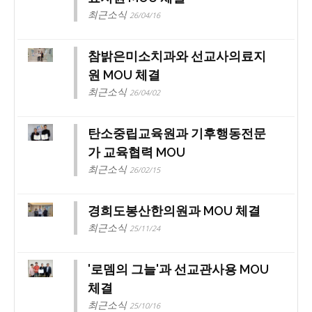
최근소식
26/04/16
참밝은미소치과와 선교사의료지
원 MOU 체결
최근소식
26/04/02
탄소중립교육원과 기후행동전문
가 교육협력 MOU
최근소식
26/02/15
경희도봉산한의원과 MOU 체결
최근소식
25/11/24
'로뎀의 그늘'과 선교관사용 MOU
체결
최근소식
25/10/16