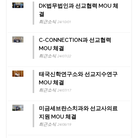
DK법무법인과 선교협력 MOU 체
결
최근소식
24/10/01
C-CONNECTION과 선교협력
MOU 체결
최근소식
24/07/22
태국신학연구소와 선교지수연구
MOU 체결
최근소식
24/07/17
미금세브란스치과와 선교사의료
지원 MOU 체결
최근소식
24/06/19