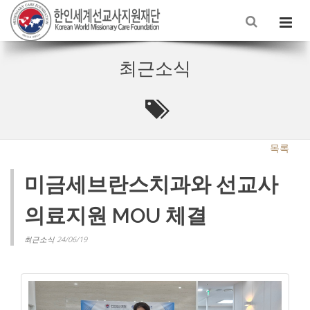
최근소식
목록
미금세브란스치과와 선교사
의료지원 MOU 체결
최근소식 24/06/19