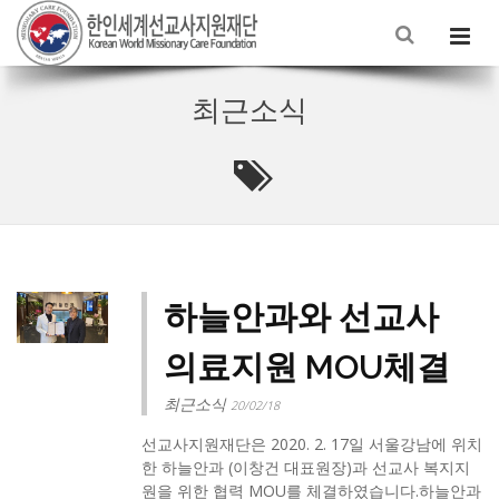
최근소식
하늘안과와 선교사
의료지원 MOU체결
최근소식
20/02/18
선교사지원재단은 2020. 2. 17일 서울강남에 위치
한 하늘안과 (이창건 대표원장)과 선교사 복지지
원을 위한 협력 MOU를 체결하였습니다.​하늘안과