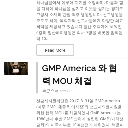
하나님앞에서 이루어 지기를 소망하며, 마음과 힘
을 다하여 하나님을 섬기고 이웃을 섬기는 경기도
고양시 소재의 관절 척추 병원입니다. 선교병원을
모토로 하며, 목회자와 선교사들에게 다양한 의료
혜택을 제공하고 있습니다.일산 주택가에 세워진
6층의 일산하이병원은 의사 7명을 비롯한 임직원
약 10...
Read More
GMP America 와 협
력 MOU 체결
최근소식
17/03/31
선교사지원재단은 2017. 3. 31일 GMP America
(미주 GMP, 채종욱 이사장)와 선교사의료지원을
위한 협력 MOU를 체결하였다.GMP America 는
1980년대 후반 GMF 산하에 설립된 GMP (개척선
교회)의 미국지부로 10여년전에 세워졌다. 복음이