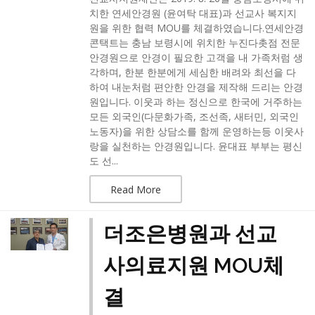
치한 연세안경원 (윤여탁 대표)과 선교사 복지지
원을 위한 협력 MOU를 체결하였습니다.​연세안경
콘택트는 충남 보령시에 위치한 누진다촛점 전문
안경원으로 안경이 필요한 고객을 내 가족처럼 생
각하며, 한분 한분에게 세심한 배려와 최선을 다
하여 내눈처럼 편안한 안경을 제작해 드리는 안경
원입니다. 이웃과 하는 정신으로 한국에 거주하는
모든 외국인(다문화가족, 조선족, 새터민, 외국인
노동자)을 위한 상담소를 함께 운영하는등 이웃사
랑을 실천하는 안경원입니다. ​윤대표 부부는 평신
도 선...
Read More
더조은병원과 선교
사의료지원 MOU체
결