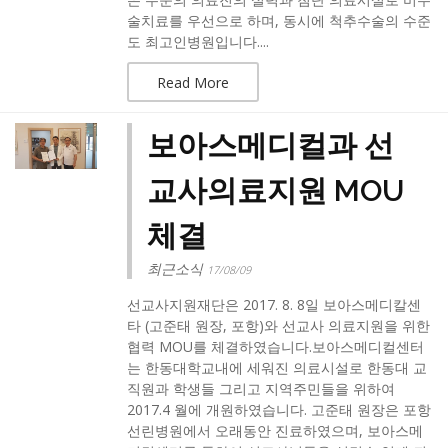
술치료를 우선으로 하며, 동시에 척추수술의 수준
도 최고인병원입니다....
Read More
보아스메디컬과 선
교사의료지원 MOU
체결
최근소식
17/08/09
선교사지원재단은 2017. 8. 8일 보아스메디칼센
타 (고준태 원장, 포항)와 선교사 의료지원을 위한
협력 MOU를 체결하였습니다.보아스메디컬센터
는 한동대학교내에 세워진 의료시설로 한동대 교
직원과 학생들 그리고 지역주민들을 위하여
2017.4 월에 개원하였습니다. 고준태 원장은 포항
선린병원에서 오래동안 진료하였으며, 보아스메