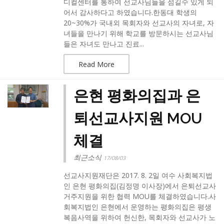
디컬센터를 통하여 선교사님들을 섬길수 있게 되
어서 감사하다고 하였습니다.한동대 학생의
20~30%가 국내외 목회자와 선교사의 자녀로, 자
녀들을 만나기 위해 학교를 방문하시는 선교사님
들은 자녀도 만나고 진료...
Read More
은현 평화의집과 은
퇴선교사지원 MOU
체결
최근소식
17/08/03
선교사지원재단은 2017. 8. 2일 여수 사회복지법
인 은현 평화의집(김정명 이사장)에서 은퇴선교사
거주지원을 위한 협력 MOU를 체결하였습니다.사
회복지법인 은현에서 운영하는 평화의집은 평생
복음사역을 위하여 헌신한, 목회자와 선교사가 노