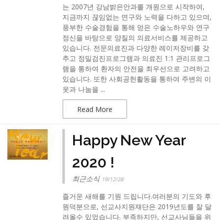
는 2007년 강남밝은안과를 개원으로 시작하여,
지금까지 끊임없는 연구와 노력을 다하고 있으며,
풍부한 수술경험을 통해 얻은 수술노하우와 연구
정신을 바탕으로 양질의 의료서비스를 제공하고
있습니다. 전문의료진과 다양한 레이저장비를 갖
추고 정밀검진프로그램과 의료진 1:1 관리프로그
램을 통하여 환자의 안전을 최우선으로 고려하고
있습니다. 또한 사회공헌활동을 통하여 주변의 이
웃과 나눔을 ...
Read More
Happy New Year
2020 !
최근소식
19/12/28
즐거운 새해를 기원 드립니다.여러분의 기도와 후
원덕분으로, 선교사지원재단은 2019년도를 잘 달
려올수 있었습니다. 부족하지만, 선교사님들을 위