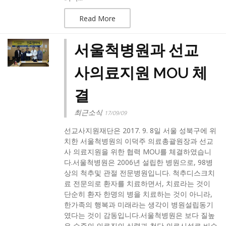
Read More
서울척병원과 선교
사의료지원 MOU 체
결
최근소식
17/09/09
선교사지원재단은 2017. 9. 8일 서울 성북구에 위
치한 서울척병원의 이덕주 의료총괄원장과 선교
사 의료지원을 위한 협력 MOU를 체결하였습니
다.서울척병원은 2006년 설립한 병원으로, 98병
상의 척추및 관절 전문병원입니다. 척추디스크치
료 전문의로 환자를 치료하면서, 치료라는 것이
단순히 환자 한명의 병을 치료하는 것이 아니라,
한가족의 행복과 미래라는 생각이 병원설립동기
였다는 것이 감동입니다.서울척병원은 보다 질높
은 수준의 의료진의 실력과 첨단 의료시설로 비수