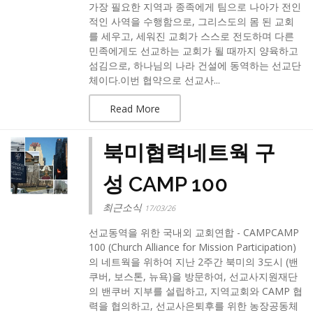
가장 필요한 지역과 종족에게 팀으로 나아가 전인
적인 사역을 수행함으로, 그리스도의 몸 된 교회
를 세우고, 세워진 교회가 스스로 전도하며 다른
민족에게도 선교하는 교회가 될 때까지 양육하고
섬김으로, 하나님의 나라 건설에 동역하는 선교단
체이다.이번 협약으로 선교사...
Read More
북미협력네트웍 구
성 CAMP 100
최근소식
17/03/26
선교동역을 위한 국내외 교회연합 - CAMPCAMP
100 (Church Alliance for Mission Participation)
의 네트웍을 위하여 지난 2주간 북미의 3도시 (밴
쿠버, 보스톤, 뉴욕)을 방문하여, 선교사지원재단
의 밴쿠버 지부를 설립하고, 지역교회와 CAMP 협
력을 협의하고, 선교사은퇴후를 위한 농장공동체