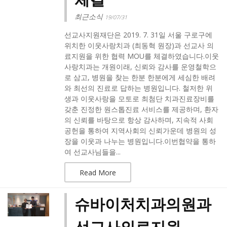
최근소식
19/07/31
선교사지원재단은 2019. 7. 31일 서울 구로구에
위치한 이웃사랑치과 (최동혁 원장)과 선교사 의
료지원을 위한 협력 MOU를 체결하였습니다.​이웃
사랑치과는 개원이래, 신뢰와 감사를 운영철학으
로 삼고, 병원을 찾는 한분 한분에게 세심한 배려
와 최선의 진료로 답하는 병원입니다. 철저한 위
생과 이웃사랑을 모토로 최첨단 치과진료장비를
갖춘 진정한 원스톱진료 서비스를 제공하며, 환자
의 신뢰를 바탕으로 항상 감사하며, 지속적 사회
공헌을 통하여 지역사회의 신뢰가운데 병원의 성
장을 이웃과 나누는 병원입니다.​이번협약을 통하
여 선교사님들을...
Read More
슈바이처치과의원과