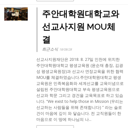
주안대학원대학교와
선교사지원 MOU체
결
최근소식
18/08/28
선교사지원재단은 2018. 8. 27일 인천에 위치한
주안대학원대학교 평생교육원 (윤순재 총장, 김광
성 평생교육원장)과 선교사 연장교육을 위한 협력
MOU를 체결하였습니다.주안대학원대학교 평생
교육원은 민족복음화와 세계선교를 교육이념으로
설립된 주안대학원대학교 부속 평생교육원으로
선교와 학문 그리고 경건을 교육목표로 하고 있습
니다. “We exist to help those in Mission (우리는
선교하는 사람들을 위해 존재합니다) ” 라는 슬로
건이 마음에 깊이 와 닿습니다. 전 교직원들이 한
마음으로 이 땅에 하나님의 나...