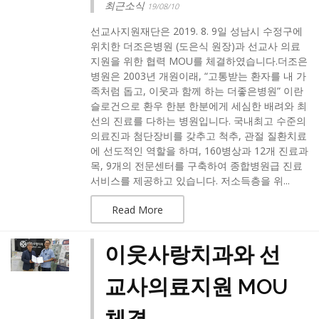
최근소식
19/08/10
선교사지원재단은 2019. 8. 9일 성남시 수정구에
위치한 더조은병원 (도은식 원장)과 선교사 의료
지원을 위한 협력 MOU를 체결하였습니다.​더조은
병원은 2003년 개원이래, “고통받는 환자를 내 가
족처럼 돕고, 이웃과 함께 하는 더좋은병원” 이란
슬로건으로 환우 한분 한분에게 세심한 배려와 최
선의 진료를 다하는 병원입니다. 국내최고 수준의
의료진과 첨단장비를 갖추고 척추, 관절 질환치료
에 선도적인 역할을 하며, 160병상과 12개 진료과
목, 9개의 전문센터를 구축하여 종합병원급 진료
서비스를 제공하고 있습니다. 저소득층을 위...
Read More
이웃사랑치과와 선
교사의료지원 MOU
체결