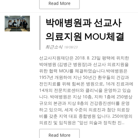
Read More
박애병원과 선교사
의료지원 MOU체결
최근소식
18/08/23
선교사지원재단은 2018. 8. 23일 평택에 위치한
박애병원 (김병근 병원장)과 선교사 의료지원을
위한 협력 MOU를 체결하였습니다.박애병원은
1957년 개원하여 지난 50년간 환우들의 건강과
전인치료를 위해 힘써온 병원으로, 16개 진료과에
14개의 전문치료센터와 클리닉을 운영하고 있습
니다. 박애병원은 지상 10층, 지하 1층에 250병상
규모의 본관과 지상 8층의 건강증진센터를 운영
하고 있으며, 세계 수준의 의료진과 첨단 의료장
비를 갖춘 지역 대표 종합병원 입니다. 250여명의
의료진 및 임직원은 "앞선 의술과 정직한 진...
Read More