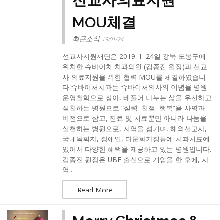
선교사의료지원
MOU체결
최근소식
19/01/24
선교사지원재단은 2019. 1. 24일 강북 도봉구에
위치한 슈바이처 치과의원 (김종진 원장)과 선교
사 의료지원을 위한 협력 MOU를 체결하였습니
다.​슈바이처치과는 슈바이처의사의 이념을 병원
운영철학으로 삼아, 베풀어 나누는 삶을 우선하고
실천하는 병원으로 “실력, 친절, 행복”을 사명과
비전으로 삼고, 진료 및 치료뿐만 아니라 나눔을
실천하는 병원으로, 지역을 섬기며, 해외선교사,
국내목회자, 장애인, 다문화가정등에 치과치료에
있어서 다양한 혜택을 제공하고 있는 병원입니다.​
김종진 원장은 UBF 출신으로 개업을 한 후에, 사
역...
Read More