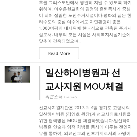
후를 그리스도안에서 평안히 지낼 수 있도록 하기
위하여, 여수은현교회의 김정명 은퇴목사가 중심
이 되어 설립한 노인주거시설이다.평화의 집은 한
려수도의 중심 여수에서도 자연환경이 좋은
1,000여평의 대지위에 현대식으로 건축된 주거시
설로서, 내부의 모든 시설은 사회복지시설기준에
맞추어 건축되었으며...
Read More
일산하이병원과 선
교사지원 MOU체결
최근소식
17/05/05
선교사지원재단은 2017. 5. 4일 경기도 고양시의
일산하이병원 (김영호 원장)과 선교사의료지원을
위한 협력병원 MOU를 체결하였습니다.일산하이
병원은 인술과 영적 처방을 동시에 이루는 전인치
유를 통하여, 의료선교의 전초기지로서의 사명이