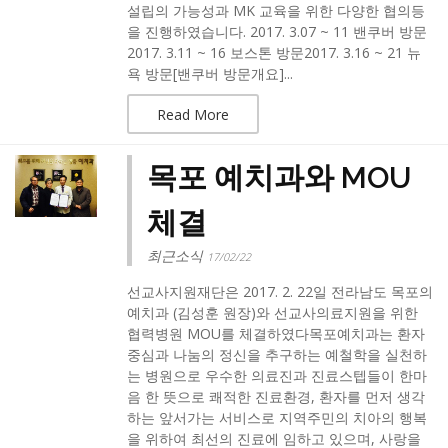
설립의 가능성과 MK 교육을 위한 다양한 협의등
을 진행하였습니다. 2017. 3.07 ~ 11 밴쿠버 방문
2017. 3.11 ~ 16 보스톤 방문2017. 3.16 ~ 21 뉴
욕 방문[밴쿠버 방문개요]...
Read More
목포 예치과와 MOU
체결
최근소식
17/02/22
선교사지원재단은 2017. 2. 22일 전라남도 목포의
예치과 (김성훈 원장)와 선교사의료지원을 위한
협력병원 MOU를 체결하였다목포예치과는 환자
중심과 나눔의 정신을 추구하는 예철학을 실천하
는 병원으로 우수한 의료진과 진료스텝들이 한마
음 한 뜻으로 쾌적한 진료환경, 환자를 먼저 생각
하는 앞서가는 서비스로 지역주민의 치아의 행복
을 위하여 최선의 진료에 임하고 있으며, 사랑을