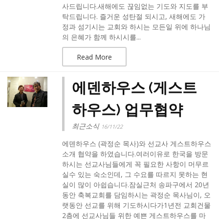
사드립니다.새해에도 끊임없는 기도와 지도를 부
탁드립니다. 즐거운 성탄절 되시고, 새해에도 가
정과 섬기시는 교회와 하시는 모든일 위에 하나님
의 은혜가 함께 하시시를...
Read More
에덴하우스 (게스트
하우스) 업무협약
최근소식
16/11/22
에덴하우스 (곽정순 목사)와 선교사 게스트하우스
소개 협약을 하였습니다.여러이유로 한국을 방문
하시는 선교사님들에게 꼭 필요한 사항이 머무르
실수 있는 숙소인데, 그 수요를 따르지 못하는 현
실이 많이 아쉽습니다.잠실근처 송파구에서 20년
동안 축복교회를 담임하시는 곽정순 목사님이, 오
랫동안 선교를 위해 기도하시다가1년전 교회건물
2층에 선교사님들 위한 예쁜 게스트하우스를 마