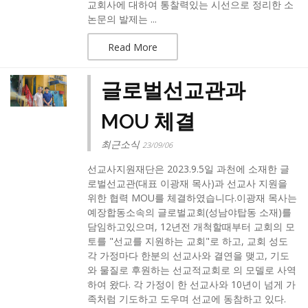
교회사에 대하여 통찰력있는 시선으로 정리한 소
논문의 발제는 ...
Read More
글로벌선교관과
MOU 체결
최근소식
23/09/06
선교사지원재단은 2023.9.5일 과천에 소재한 글
로벌선교관(대표 이광재 목사)과 선교사 지원을
위한 협력 MOU를 체결하였습니다.​이광재 목사는
예장합동소속의 글로벌교회(성남야탑동 소재)를
담임하고있으며, 12년전 개척할때부터 교회의 모
토를 "선교를 지원하는 교회"로 하고, 교회 성도
각 가정마다 한분의 선교사와 결연을 맺고, 기도
와 물질로 후원하는 선교적교회로 의 모델로 사역
하여 왔다. 각 가정이 한 선교사와 10년이 넘게 가
족처럼 기도하고 도우며 선교에 동참하고 있다.