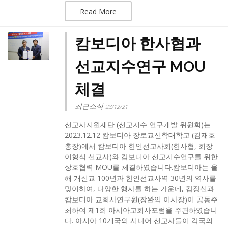
Read More
캄보디아 한사협과
선교지수연구 MOU
체결
최근소식
23/12/21
선교사지원재단 (선교지수 연구개발 위원회)는
2023.12.12 캄보디아 장로교신학대학교 (김재호
총장)에서 캄보디아 한인선교사회(한사협, 회장
이형식 선교사)와 캄보디아 선교지수연구를 위한
상호협력 MOU를 체결하였습니다.​캄보디아는 올
해 개신교 100년과 한인선교사역 30년의 역사를
맞이하여, 다양한 행사를 하는 가운데, 캄장신과
캄보디아 교회사연구원(장완익 이사장)이 공동주
최하여 제1회 아시아교회사포럼을 주관하였습니
다. 아시아 10개국의 시니어 선교사들이 각국의