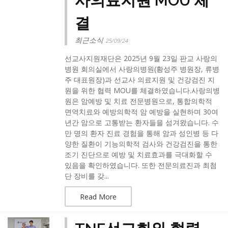
사의료지원 MOU 체
결
최근소식
25/09/24
선교사지원재단은 2025년 9월 23일 판교 사랑의
병원 회의실에서 사랑의병원(황성주 병원장, 류병
주 대표원장)과 선교사 의료지원 및 건강검진 지
원을 위한 협력 MOU를 체결하였습니다.​사랑의병
원은 암예방 및 치료 전문병원으로, 통합의학적
면역치료와 예방의학적 암 예방을 실현하며 30여
년간 암으로 고통받는 환자들을 섬겨왔습니다. 수
만 명의 환자 진료 경험을 통해 암과 성인병 등 다
양한 질환이 기능의학적 검사와 건강검진을 통한
조기 진단으로 예방 및 치료효과를 극대화할 수
있음을 확인하였습니다. 또한 전문의료진과 최첨
단 장비를 갖...
Read More