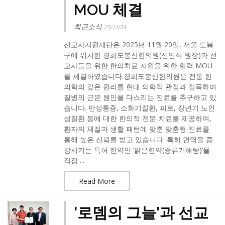
MOU 체결
최근소식
25/11/24
선교사지원재단은 2025년 11월 20일, 서울 도봉
구에 위치한 경희도봉산한의원(신인식 원장)과 선
교사들을 위한 한의치료 지원을 위한 협력 MOU
를 체결하였습니다.​경희도봉산한의원은 전통 한
의학의 깊은 원리를 현대 의학적 관점과 접목하여
질병의 근본 원인을 다스리는 진료를 추구하고 있
습니다. 만성통증, 소화기질환, 피로, 장년기 노인
성질환 등에 대한 한의적 전문 치료를 제공하며,
환자의 체질과 생활 패턴에 맞춘 맞춤형 진료를
통해 높은 신뢰를 받고 있습니다. 특히 면역을 증
강시키는 특허 한약인 ‘맑은한약(증류기해탕)’을
직접 ...
Read More
'로뎀의 그늘'과 선교