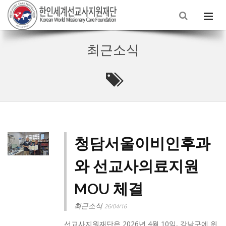
최근소식
청담서울이비인후과
와 선교사의료지원
MOU 체결
최근소식
26/04/16
선교사지원재단은 2026년 4월 10일, 강남구에 위