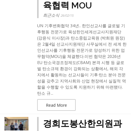
육협력 MOU
최근소식
26/02/15
UN 기후변화협약 34년.. 한인선교사를 글로벌 기
후행동 전문가로 육성​한인세계선교사지원재단
(강윤식 이사장)과 탄소중립교육원 (박희원 원장)
은 2월4일 선교사지원재단 사무실에서 전 세계 한
인선교사를 기후행동 전문가로 양성하기 위한 업
무협약(MOU)을 체결했다.​이번 협약은 2026년
EU 탄소국경조정제도(CBAM) 본격 시행 등 글로
벌 탄소규제 환경이 강화되는 상황에서, 해외 각
지에서 활동하는 선교사들이 기후·탄소 분야 전문
성을 갖추고 지역사회와 산업 현장에서 실질적 역
할을 수행할 수 있도록 지원하기 위해 마련됐다.​
탄소 규...
Read More
경희도봉산한의원과