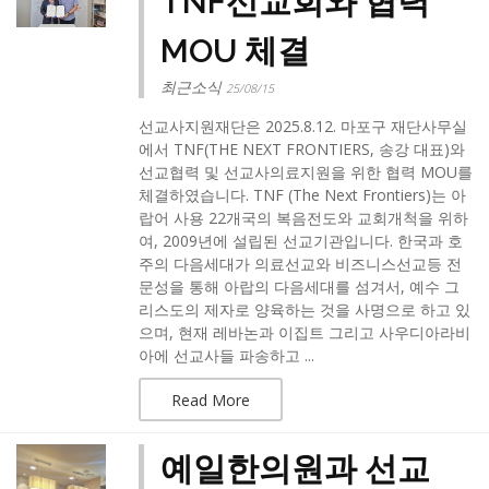
TNF선교회와 협력
MOU 체결
최근소식
25/08/15
선교사지원재단은 2025.8.12. 마포구 재단사무실
에서 TNF(THE NEXT FRONTIERS, 송강 대표)와
선교협력 및 선교사의료지원을 위한 협력 MOU를
체결하였습니다.​ TNF (The Next Frontiers)는 아
랍어 사용 22개국의 복음전도와 교회개척을 위하
여, 2009년에 설립된 선교기관입니다. 한국과 호
주의 다음세대가 의료선교와 비즈니스선교등 전
문성을 통해 아랍의 다음세대를 섬겨서, 예수 그
리스도의 제자로 양육하는 것을 사명으로 하고 있
으며, 현재 레바논과 이집트 그리고 사우디아라비
아에 선교사들 파송하고 ...
Read More
예일한의원과 선교