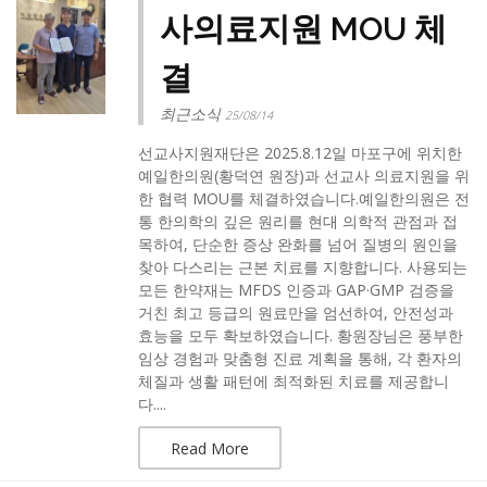
사의료지원 MOU 체
결
최근소식
25/08/14
선교사지원재단은 2025.8.12일 마포구에 위치한
예일한의원(황덕연 원장)과 선교사 의료지원을 위
한 협력 MOU를 체결하였습니다.예일한의원은 전
통 한의학의 깊은 원리를 현대 의학적 관점과 접
목하여, 단순한 증상 완화를 넘어 질병의 원인을
찾아 다스리는 근본 치료를 지향합니다. 사용되는
모든 한약재는 MFDS 인증과 GAP·GMP 검증을
거친 최고 등급의 원료만을 엄선하여, 안전성과
효능을 모두 확보하였습니다. 황원장님은 풍부한
임상 경험과 맞춤형 진료 계획을 통해, 각 환자의
체질과 생활 패턴에 최적화된 치료를 제공합니
다....
Read More