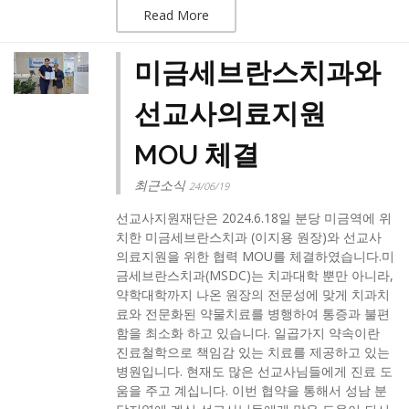
Read More
미금세브란스치과와
선교사의료지원
MOU 체결
최근소식
24/06/19
선교사지원재단은 2024.6.18일 분당 미금역에 위
치한 미금세브란스치과 (이지용 원장)와 선교사
의료지원을 위한 협력 MOU를 체결하였습니다.​미
금세브란스치과(MSDC)는 치과대학 뿐만 아니라,
약학대학까지 나온 원장의 전문성에 맞게 치과치
료와 전문화된 약물치료를 병행하여 통증과 불편
함을 최소화 하고 있습니다. 일곱가지 약속이란
진료철학으로 책임감 있는 치료를 제공하고 있는
병원입니다. 현재도 많은 선교사님들에게 진료 도
움을 주고 계십니다. 이번 협약을 통해서 성남 분