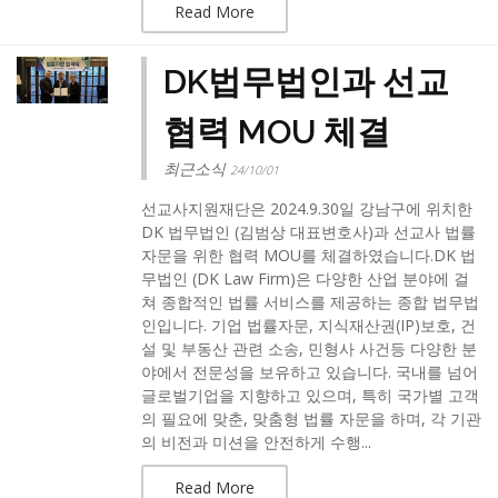
Read More
DK법무법인과 선교
협력 MOU 체결
최근소식
24/10/01
선교사지원재단은 2024.9.30일 강남구에 위치한
DK 법무법인 (김범상 대표변호사)과 선교사 법률
자문을 위한 협력 MOU를 체결하였습니다.​DK 법
무법인 (DK Law Firm)은 다양한 산업 분야에 걸
쳐 종합적인 법률 서비스를 제공하는 종합 법무법
인입니다. 기업 법률자문, 지식재산권(IP)보호, 건
설 및 부동산 관련 소송, 민형사 사건등 다양한 분
야에서 전문성을 보유하고 있습니다. 국내를 넘어
글로벌기업을 지향하고 있으며, 특히 국가별 고객
의 필요에 맞춘, 맞춤형 법률 자문을 하며, 각 기관
의 비전과 미션을 안전하게 수행...
Read More