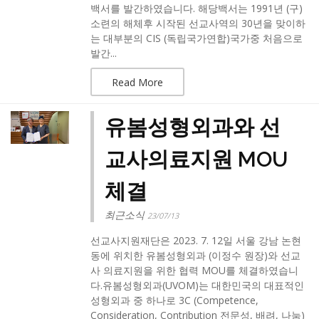
백서를 발간하였습니다. 해당백서는 1991년 (구)
소련의 해체후 시작된 선교사역의 30년을 맞이하
는 대부분의 CIS (독립국가연합)국가중 처음으로
발간...
Read More
유봄성형외과와 선
교사의료지원 MOU
체결
최근소식
23/07/13
선교사지원재단은 2023. 7. 12일 서울 강남 논현
동에 위치한 유봄성형외과 (이정수 원장)와 선교
사 의료지원을 위한 협력 MOU를 체결하였습니
다.​유봄성형외과(UVOM)는 대한민국의 대표적인
성형외과 중 하나로 3C (Competence,
Consideration, Contribution 전문성, 배려, 나눔)