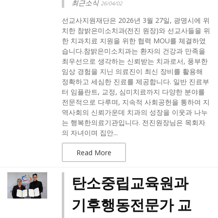
최근소식
26/04/02
선교사지원재단은 2026년 3월 27일, 광명시에 위
치한 참밝은미소치과(전진 원장)와 선교사들을 위
한 치과치료 지원을 위한 협력 MOU를 체결하였
습니다.​참밝은미소치과는 환자의 건강과 만족을
최우선으로 생각하는 신뢰받는 치과로서, 풍부한
임상 경험을 지닌 의료진이 최신 장비를 활용해
정확하고 세심한 진료를 제공합니다. 일반 진료부
터 임플란트, 교정, 심미치료까지 다양한 분야를
전문적으로 다루며, 지속적 사회공헌을 통하여 지
역사회의 신뢰가운데 치과의 성장을 이웃과 나누
는 행복한의료기관입니다. ​전진원장님은 목회자
의 자녀이며 집안...
Read More
탄소중립교육원과
기후행동전문가 교