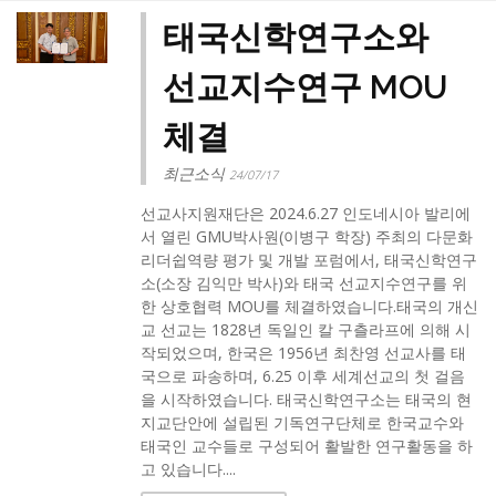
태국신학연구소와
선교지수연구 MOU
체결
최근소식
24/07/17
선교사지원재단은 2024.6.27 인도네시아 발리에
서 열린 GMU박사원(이병구 학장) 주최의 다문화
리더쉽역량 평가 및 개발 포럼에서, 태국신학연구
소(소장 김익만 박사)와 태국 선교지수연구를 위
한 상호협력 MOU를 체결하였습니다.태국의 개신
교 선교는 1828년 독일인 칼 구츨라프에 의해 시
작되었으며, 한국은 1956년 최찬영 선교사를 태
국으로 파송하며, 6.25 이후 세계선교의 첫 걸음
을 시작하였습니다. 태국신학연구소는 태국의 현
지교단안에 설립된 기독연구단체로 한국교수와
태국인 교수들로 구성되어 활발한 연구활동을 하
고 있습니다....