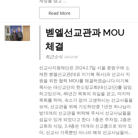
체성을 담고 ...
Read More
벧엘선교관과 MOU
체결
최근소식
24/02/08
선교사지원재단은 2024.2.7일 서울 중랑구에 소
재한 벧엘선교관(대표 이기복 목사)과 선교사 지
원을 위한 협력 MOU를 체결하였습니다.​이기복
목사는 대신교단의 한소망교회(대신교단)를 담임
하고있으며, 40년간 목회의 외길을 걷고, 마지막
목회를 하며, 숙소가 없어 고생하시는 선교사들을
보며, 선교관을 위해 기도하던중 1년전 하나님이
방10개의 선교관을 허락해 주셔서 선교사님들을
섬길수 있게 되었다고 한다. 1층은 주차장, 2층은
교회와 식당, 3,4층은 10개의 선교룸으로 되어 있
어, 선교사 가족뿐만 아니라 해외 선교사님들이...