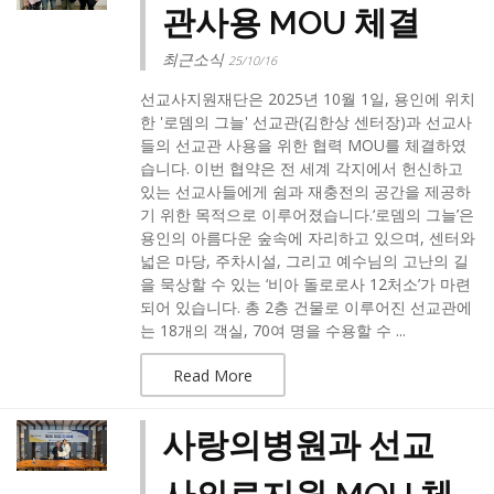
관사용 MOU 체결
최근소식
25/10/16
선교사지원재단은 2025년 10월 1일, 용인에 위치
한 '로뎀의 그늘' 선교관(김한상 센터장)과 선교사
들의 선교관 사용을 위한 협력 MOU를 체결하였
습니다. 이번 협약은 전 세계 각지에서 헌신하고
있는 선교사들에게 쉼과 재충전의 공간을 제공하
기 위한 목적으로 이루어졌습니다.‘로뎀의 그늘’은
용인의 아름다운 숲속에 자리하고 있으며, 센터와
넓은 마당, 주차시설, 그리고 예수님의 고난의 길
을 묵상할 수 있는 ‘비아 돌로로사 12처소’가 마련
되어 있습니다. 총 2층 건물로 이루어진 선교관에
는 18개의 객실, 70여 명을 수용할 수 ...
Read More
사랑의병원과 선교