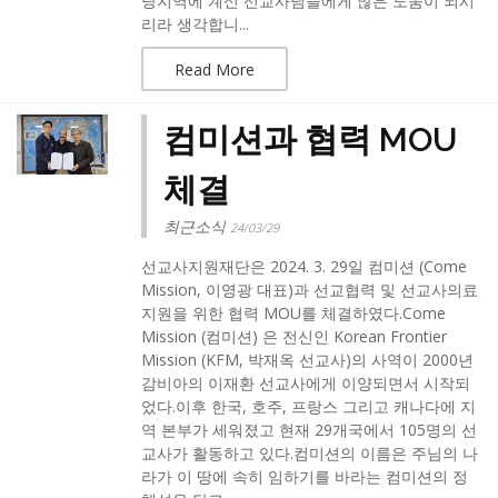
당지역에 계신 선교사님들에게 많은 도움이 되시
리라 생각합니...
Read More
컴미션과 협력 MOU
체결
최근소식
24/03/29
선교사지원재단은 2024. 3. 29일 컴미션 (Come
Mission, 이영광 대표)과 선교협력 및 선교사의료
지원을 위한 협력 MOU를 체결하였다.Come
Mission (컴미션) 은 전신인 Korean Frontier
Mission (KFM, 박재옥 선교사)의 사역이 2000년
감비아의 이재환 선교사에게 이양되면서 시작되
었다.이후 한국, 호주, 프랑스 그리고 캐나다에 지
역 본부가 세워졌고 현재 29개국에서 105명의 선
교사가 활동하고 있다.컴미션의 이름은 주님의 나
라가 이 땅에 속히 임하기를 바라는 컴미션의 정