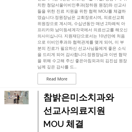
치한 청담서울이비인후과(정하원 원장)와 선교사
들을 위한 진료 지원을 위한 협력 MOU를 체결하
였습니다.​정원장님은 교회장로시며, 의료선교회
위원장으로 계시며, 수십년동안 매년 2차례씩 아
프리카와 남미등세계각국에서 의료선교를 해오신
의사이십니다. 지원재단으로서는 10년만에 처음
으로 이비인후과와 협력관계를 맺게 되어, 이 부
분의 진료가 필요하신 선교사님들에게 좋은 소식
을 드리게 되어 감사합니다.정원장님과 이번 협약
을 위해 수고해 주신 좋은아침외과의 김진섭 원장
님께 깊은 감사를 드...
Read More
참밝은미소치과와
선교사의료지원
MOU 체결