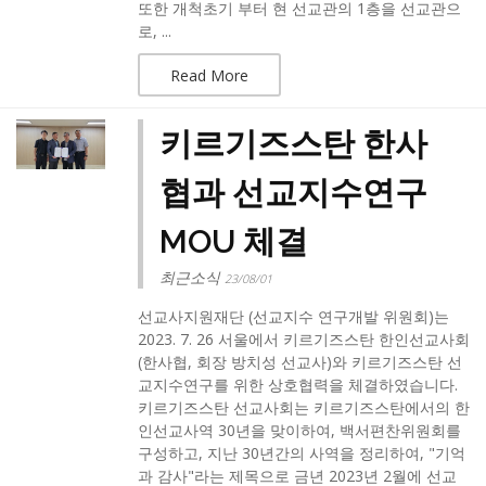
또한 개척초기 부터 현 선교관의 1층을 선교관으
로, ...
Read More
키르기즈스탄 한사
협과 선교지수연구
MOU 체결
최근소식
23/08/01
선교사지원재단 (선교지수 연구개발 위원회)는
2023. 7. 26 서울에서 키르기즈스탄 한인선교사회
(한사협, 회장 방치성 선교사)와 키르기즈스탄 선
교지수연구를 위한 상호협력을 체결하였습니다.​
키르기즈스탄 선교사회는 키르기즈스탄에서의 한
인선교사역 30년을 맞이하여, 백서편찬위원회를
구성하고, 지난 30년간의 사역을 정리하여, "기억
과 감사"라는 제목으로 금년 2023년 2월에 선교