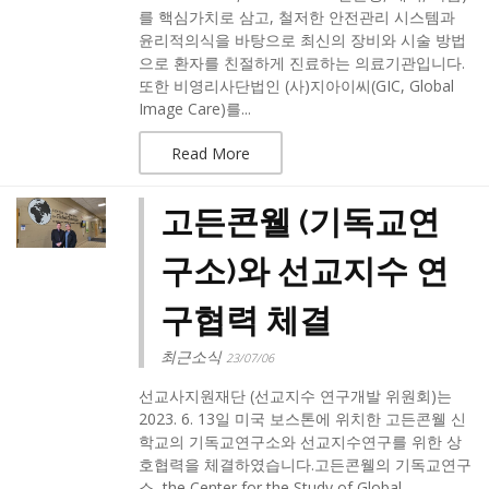
를 핵심가치로 삼고, 철저한 안전관리 시스템과
윤리적의식을 바탕으로 최신의 장비와 시술 방법
으로 환자를 친절하게 진료하는 의료기관입니다. ​
또한 비영리사단법인 (사)지아이씨(GIC, Global
Image Care)를...
Read More
고든콘웰 (기독교연
구소)와 선교지수 연
구협력 체결
최근소식
23/07/06
선교사지원재단 (선교지수 연구개발 위원회)는
2023. 6. 13일 미국 보스톤에 위치한 고든콘웰 신
학교의 기독교연구소와 선교지수연구를 위한 상
호협력을 체결하였습니다.​고든콘웰의 기독교연구
소, the Center for the Study of Global