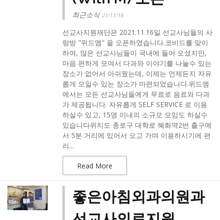
최근소식
21/11/16
선교사지원재단은 2021.11.16일 선교사님들의 사
랑방 "위드엠" 을 오픈하였습니다.코비드를 맞이
하여, 많은 선교사님들이 국내에 들어 오셨지만,
마음 편하게 모여서 다과와 이야기를 나눌수 있는
장소가 없어서 아쉬웠는데, 이제는 언제든지 자유
롭게 모일수 있는 장소가 마련되었습니다.위드엠
에서는 모든 선교사님들에게 무료로 음료와 다과
가 제공됩니다. 자유롭게 SELF SERVICE 로 이용
하실수 있고, 15명 이내의 소규모 모임도 하실수
있습니다위치도 종로구 대학로 혜화역2번 출구에
서 5분 거리에 있어서 오고 가며 이용하시기에 편
리...
Read More
좋은아침외과의원과
선교사의료지원