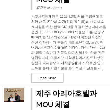
최근소식
23/01/04
선교사지원재단은 2023.1.3일 서울 은평구에 위
치한 서울 온안과 의원(원장 장인범)과 선교사 의
료지원을 위한 협력 MOU를 체결하였습니다.​서울
온안과(Seoul On Eye Clinic) 의원은 서울 은평구
에 위치한 안과의원으로, 대형 대학병원 이상의
최신 검사장비와 수술장비를 보유하고, 노안, 백
내장, 시력교정수술(클리어라식, 라식, 라섹, ICL)
과 망막수술까지 전문적으로 시행하는 안과 전문
병원입니다. 오랜기간 대학병원에서 진료하셨던
경험과 국내유수의 대학병원들과 지속적인 연구
교류를 통하여 환자분들에게 최선의 진료를 제...
Read More
제주 아리아호텔과
MOU 체결