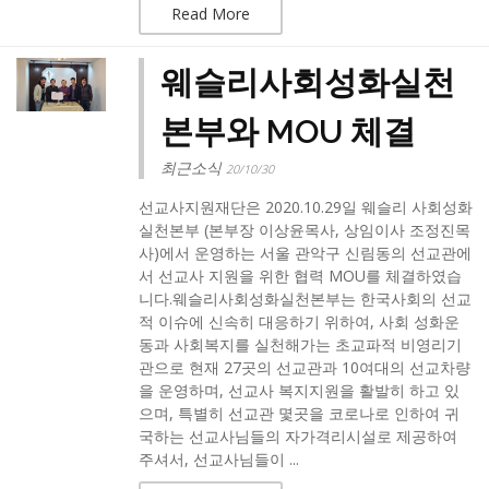
Read More
웨슬리사회성화실천
본부와 MOU 체결
최근소식
20/10/30
선교사지원재단은 2020.10.29일 웨슬리 사회성화
실천본부 (본부장 이상윤목사, 상임이사 조정진목
사)에서 운영하는 서울 관악구 신림동의 선교관에
서 선교사 지원을 위한 협력 MOU를 체결하였습
니다.​웨슬리사회성화실천본부는 한국사회의 선교
적 이슈에 신속히 대응하기 위하여, 사회 성화운
동과 사회복지를 실천해가는 초교파적 비영리기
관으로 현재 27곳의 선교관과 10여대의 선교차량
을 운영하며, 선교사 복지지원을 활발히 하고 있
으며, 특별히 선교관 몇곳을 코로나로 인하여 귀
국하는 선교사님들의 자가격리시설로 제공하여
주셔서, 선교사님들이 ...