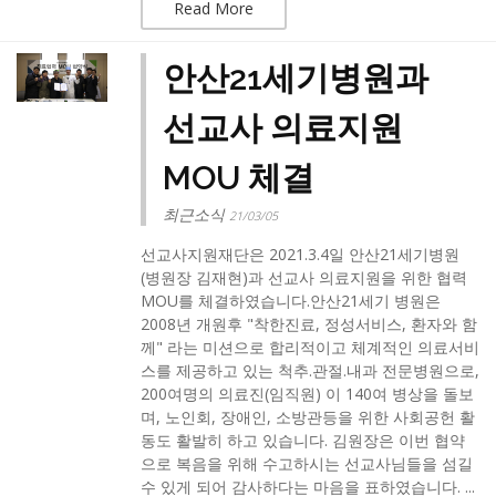
Read More
안산21세기병원과
선교사 의료지원
MOU 체결
최근소식
21/03/05
선교사지원재단은 2021.3.4일 안산21세기병원
(병원장 김재현)과 선교사 의료지원을 위한 협력
MOU를 체결하였습니다.​안산21세기 병원은
2008년 개원후 "착한진료, 정성서비스, 환자와 함
께" 라는 미션으로 합리적이고 체계적인 의료서비
스를 제공하고 있는 척추.관절.내과 전문병원으로,
200여명의 의료진(임직원) 이 140여 병상을 돌보
며, 노인회, 장애인, 소방관등을 위한 사회공헌 활
동도 활발히 하고 있습니다. 김원장은 이번 협약
으로 복음을 위해 수고하시는 선교사님들을 섬길
수 있게 되어 감사하다는 마음을 표하였습니다. ...