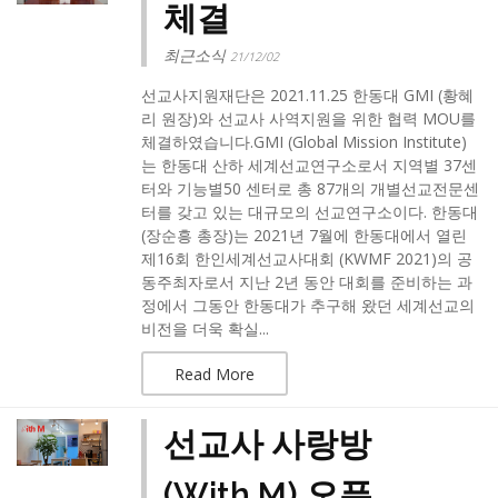
체결
최근소식
21/12/02
선교사지원재단은 2021.11.25 한동대 GMI (황혜
리 원장)와 선교사 사역지원을 위한 협력 MOU를
체결하였습니다.​GMI (Global Mission Institute)
는 한동대 산하 세계선교연구소로서 지역별 37센
터와 기능별50 센터로 총 87개의 개별선교전문센
터를 갖고 있는 대규모의 선교연구소이다. 한동대
(장순흥 총장)는 2021년 7월에 한동대에서 열린
제16회 한인세계선교사대회 (KWMF 2021)의 공
동주최자로서 지난 2년 동안 대회를 준비하는 과
정에서 그동안 한동대가 추구해 왔던 세계선교의
비전을 더욱 확실...
Read More
선교사 사랑방
(With M) 오픈