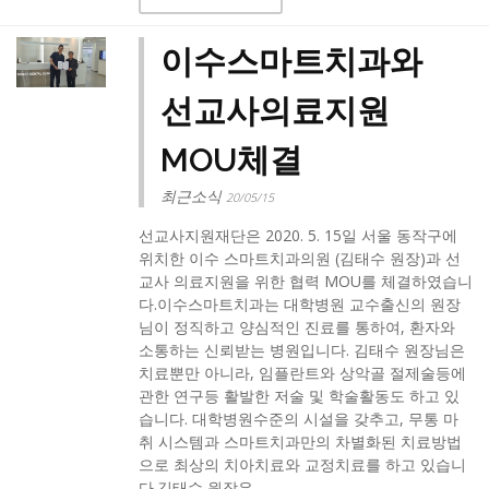
이수스마트치과와
선교사의료지원
MOU체결
최근소식
20/05/15
선교사지원재단은 2020. 5. 15일 서울 동작구에
위치한 이수 스마트치과의원 (김태수 원장)과 선
교사 의료지원을 위한 협력 MOU를 체결하였습니
다.​이수스마트치과는 대학병원 교수출신의 원장
님이 정직하고 양심적인 진료를 통하여, 환자와
소통하는 신뢰받는 병원입니다. 김태수 원장님은
치료뿐만 아니라, 임플란트와 상악골 절제술등에
관한 연구등 활발한 저술 및 학술활동도 하고 있
습니다. 대학병원수준의 시설을 갖추고, 무통 마
취 시스템과 스마트치과만의 차별화된 치료방법
으로 최상의 치아치료와 교정치료를 하고 있습니
다.​김태수 원장은 ...