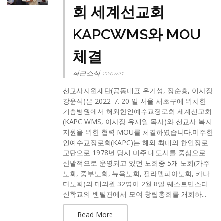
회 세계선교회
KAPCWMS와 MOU
체결
최근소식
22/07/21
선교사지원재단(공동대표 유기성, 장순흥, 이사장
강윤식)은 2022. 7. 20 일 서울 서초구에 위치한
기쁨병원에서 해외한인예수교장로회 세계선교회
(KAPC WMS, 이사장 유재일 목사)와 선교사 복지
지원을 위한 협력 MOU를 체결하였습니다.​미주한
인예수교장로회(KAPC)는 해외 최대의 한인장로
교단으로 1978년 당시 미주 대도시를 중심으로
산발적으로 운영되고 있던 노회중 5개 노회(가주
노회, 중부노회, 뉴욕노회, 필라델피아노회, 카나
다노회)의 대의원 32명이 2월 8일 웨스트민스터
신학교의 밴틸관에서 모여 창립총회를 개회하...
Read More