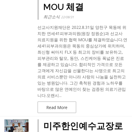
MOU 체결
최근소식
22/08/31
선교사지원재단은 2022.8.31일 양천구 목동에 위
치한 연세41피부과의원(원장 정원순)과 선교사
의료지원을 위한 협력 MOU를 체결하였습니다.​연
세41피부과의원은 목동의 중심상가에 위치하며,
최신형 써마지 FLX 등 최고의 장비를 보유하고,
피부관리와 탈모, 동안, 스킨케어등 폭넓은 진료
를 제공하고 있습니다. 합리적인 가격으로 모든
고객에게 자신감을 선물한다는 사명으로 최고의
의료 서비스뿐만 아니라 사랑의 나눔을 실천하고
있는 병원입니다. 그간 축척된 경험과 노하우를
바탕으로 많은 연예인이 찾는 검증된 의료기관입
니다.​오랜시...
Read More
미주한인예수교장로