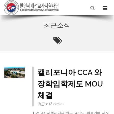
최근소식
캘리포니아 CCA 와
장학입학제도 MOU
체결
최근소식
23/03/17
1. 선교사지원재단은 최근 코비드, 튀르키예 지진