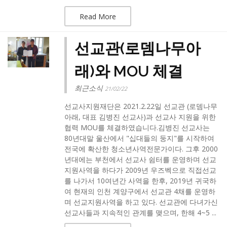
Read More
선교관(로뎀나무아
래)와 MOU 체결
최근소식
21/02/22
선교사지원재단은 2021.2.22일 선교관 (로뎀나무
아래, 대표 김병진 선교사)과 선교사 지원을 위한
협력 MOU를 체결하였습니다.​김병진 선교사는
80년대말 울산에서 "십대들의 둥지"를 시작하여
전국에 확산한 청소년사역전문가이다. 그후 2000
년대에는 부천에서 선교사 쉼터를 운영하며 선교
지원사역을 하다가 2009년 우즈벡으로 직접선교
를 나가서 10여년간 사역을 한후, 2019년 귀국하
여 현재의 인천 계양구에서 선교관 4채를 운영하
며 선교지원사역을 하고 있다. 선교관에 다녀가신
선교사들과 지속적인 관계를 맺으며, 한해 4~5 ...