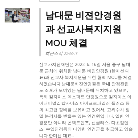
남대문 비젼안경원
과 선교사복지지원
MOU 체결
최근소식
22/06/18
선교사지원재단은 2022. 6. 16일 서울 중구 남대
문 근처에 위치한 남대문 비젼안경원 (한미선 대
표)과 선교사 복지지원을 위한 협력 MOU를 체결
하였습니다.​남대문비젼안경원은 국내 안경관련
도.소매가 모여있는 남대문에 위치하고 있으며,
특히 칼자이스 엑스퍼트 안경원으로 칼자이스 아
이터미널2, 칼자이스 아이프로파일러 플러스 등
의 최고급 장비를 보유하고 있어서, 고위수차 정
밀 눈검사를 받을수 있는 안경원입니다. 일반 안
경뿐만 아니라 콘텍트렌즈, 선글라스, 다초점렌
즈, 수입안경등의 다양한 안경군을 취급하고 있습
니다.​한미선 대표...