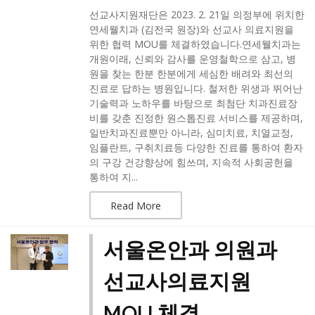
선교사지원재단은 2023. 2. 21일 의정부에 위치한
연세웰치과 (김전국 원장)와 선교사 의료지원을
위한 협력 MOU를 체결하였습니다.​연세웰치과는
개원이래, 신뢰와 감사를 운영철학으로 삼고, 병
원을 찾는 한분 한분에게 세심한 배려와 최선의
진료로 답하는 병원입니다. 철저한 위생과 뛰어난
기술력과 노하우를 바탕으로 최첨단 치과진료장
비를 갖춘 진정한 원스톱진료 서비스를 제공하며,
일반치과진료뿐만 아니라, 심미치료, 치열교정,
임플란트, 구취치료등 다양한 진료를 통하여 환자
의 구강 건강향상에 힘쓰며, 지속적 사회공헌을
통하여 지...
Read More
서울온안과 의원과
선교사의료지원
MOU 체결