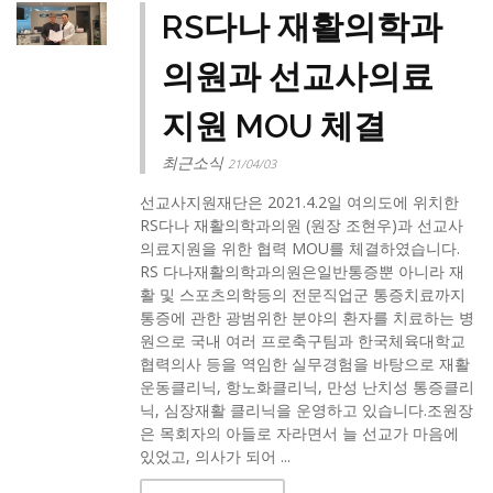
RS다나 재활의학과
의원과 선교사의료
지원 MOU 체결
최근소식
21/04/03
선교사지원재단은 2021.4.2일 여의도에 위치한
RS다나 재활의학과의원 (원장 조현우)과 선교사
의료지원을 위한 협력 MOU를 체결하였습니다.​
RS 다나재활의학과의원은일반통증뿐 아니라 재
활 및 스포츠의학등의 전문직업군 통증치료까지
통증에 관한 광범위한 분야의 환자를 치료하는 병
원으로 국내 여러 프로축구팀과 한국체육대학교
협력의사 등을 역임한 실무경험을 바탕으로 재활
운동클리닉, 항노화클리닉, 만성 난치성 통증클리
닉, 심장재활 클리닉을 운영하고 있습니다.​조원장
은 목회자의 아들로 자라면서 늘 선교가 마음에
있었고, 의사가 되어 ...