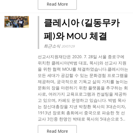
Read More
클레시아 (길동무카
페)와 MOU 체결
최근소식
20/07/29
선교사지원재단은 2020. 7. 28일 서울 종로구에
위치한 클레시아(박범 대표, 목사)와 선교사 지원
을 위한 협력 MOU를 체결하였습니다.​클레시아는
모든 세대가 공감할 수 있는 문화경험 프로그램을
제공하며, 궁극적으로 기독교 삶의 가치를 높이는
문화의 장을 마련하기 위한 플랫폼을 추구하는 회
사로, 여러가지 교육프로그램과 컨설팅을 제공하
고 있으며, 카페도 운영하고 있습니다. 박범 목사
는 장신대총장을 지낸 박창환 목사의 3대손이자,
1913년 장로회 총회에서 중국으로 파송한 첫 선
교사 3인중 한명인 박태로 목사의 5대손으로 5...
Read More