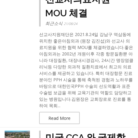
MOU 체결
최근소식
21/08/24
선교사지원재단은 2021.8.24일 강남구 역삼동에
위치한 좋은아침외과 (원장 김진섭)와 선교사 의
료지원을 위한 협력 MOU를 체결하였습니다.​좋은
아침외과는 2002년 개원이후 각종 항문질환뿐 아
니라 대장질환, 대장내시경검사, 24시간 맹장염클
리닉등 다양한 외과적 질환치료에서 최고의 의료
서비스를 제공하고 있습니다. 특히 대장항문 진료
분야인 PPH 시술을 통해 축척된 경험과 노하우를
바탕으로 대한민국PPH 수술의 선도역활과 표준
수술법 보급을 위해 교육기관의 역할도 담당하고
있는 병원입니다.​김원장은 교회장로로 진료를 통
하여 목회...
Read More
미국 CCA 와 국제학