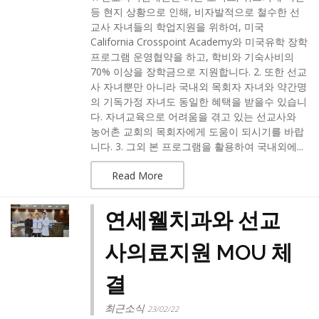
등 현지 상황으로 인해, 비자발적으로 철수한 선
교사 자녀들의 학업지원을 위하여, 미국
California Crosspoint Academy와 미국유학 장학
프로그램 운영협약을 하고, 학비와 기숙사비의
70% 이상을 장학금으로 지원합니다. 2. 또한 선교
사 자녀뿐만 아니라 국내외 목회자 자녀와 약간명
의 기독가정 자녀도 동일한 혜택을 받을수 있습니
다. 자녀교육으로 어려움을 겪고 있는 선교사와
농어촌 교회의 목회자에게 도움이 되시기를 바랍
니다. 3. 그외 본 프로그램을 활용하여 국내외에...
Read More
연세웰치과와 선교
사의료지원 MOU 체
결
최근소식
23/02/22