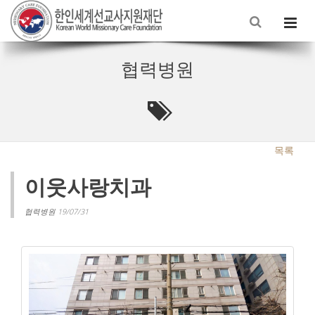
협력병원
목록
이웃사랑치과
협력병원 19/07/31