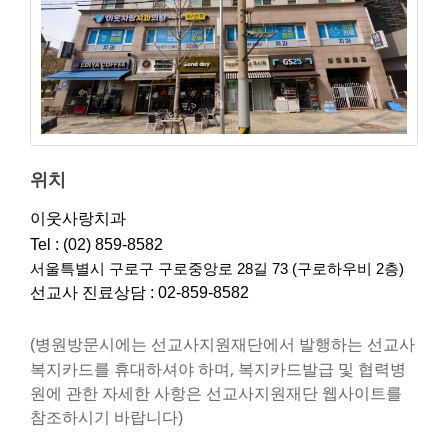
위치
이웃사랑치과
Tel : (02) 859-8582
서울특별시 구로구 구로중앙로 28길 73 (구로하우비 2층)
선교사 진료상담 :
02-859-8582
병원방문시에는 선교사지원재단에서 발행하는 선교사
(
복지카드를 휴대하셔야 하며,
복지카드발급 및 협력병
원에 관한 자세한 사항은 선교사지원재단 웹사이트를
참조하시기 바랍니다)