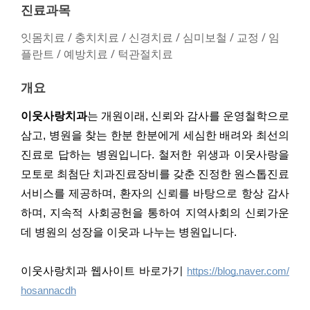
진료과목
잇몸치료 / 충치치료 / 신경치료 / 심미보철 / 교정 / 임
플란트 / 예방치료 / 턱관절치료
개요
이웃사랑치과
는 개원이래, 신뢰와 감사를 운영철학으로
삼고, 병원을 찾는 한분 한분에게 세심한 배려와 최선의
진료로 답하는 병원입니다. 철저한 위생과 이웃사랑을
모토로 최첨단 치과진료장비를 갖춘 진정한 원스톱진료
서비스를 제공하며, 환자의 신뢰를 바탕으로 항상 감사
하며, 지속적 사회공헌을 통하여 지역사회의 신뢰가운
데 병원의 성장을 이웃과 나누는 병원입니다.
이웃사랑치과 웹사이트 바로가기 
https://blog.naver.com/
hosannacdh