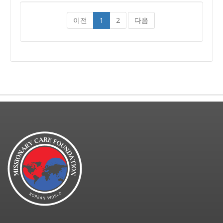
이전
1
2
다음