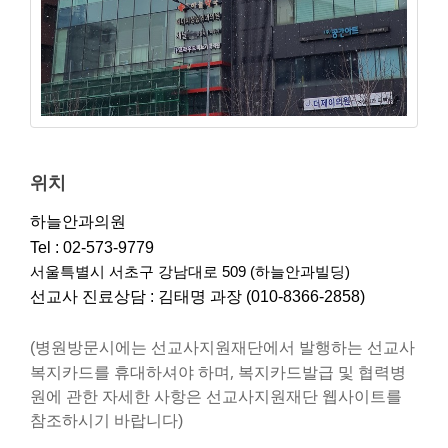
위치
하늘안과의원
Tel : 02-573-9779
서울특별시 서초구 강남대로 509 (하늘안과빌딩) 
선교사 진료상담 : 김태명 과장 (010-8366-2858)
병원방문시에는 선교사지원재단에서 발행하는 선교사
(
복지카드를 휴대하셔야 하며,
복지카드발급 및 협력병
원에 관한 자세한 사항은 선교사지원재단 웹사이트를
참조하시기 바랍니다)