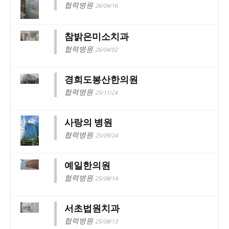
협력병원
26/04/16
참밝은미소치과
협력병원
26/04/02
경희도봉산한의원
협력병원
25/11/24
사랑의 병원
협력병원
25/09/24
예일한의원
협력병원
25/08/14
서초법원치과
협력병원
25/08/13