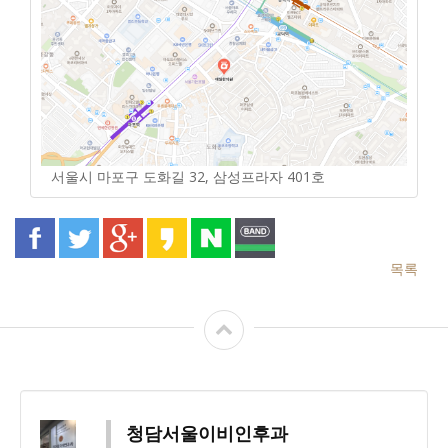
서울시 마포구 도화길 32, 삼성프라자 401호
목록
청담서울이비인후과