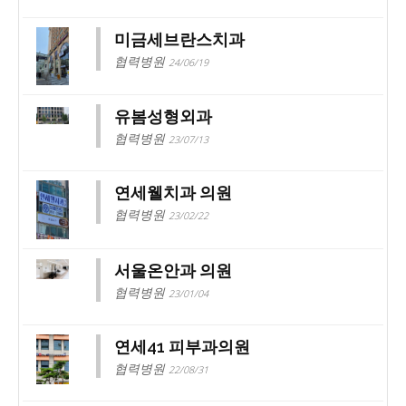
미금세브란스치과
협력병원
24/06/19
유봄성형외과
협력병원
23/07/13
연세웰치과 의원
협력병원
23/02/22
서울온안과 의원
협력병원
23/01/04
연세41 피부과의원
협력병원
22/08/31