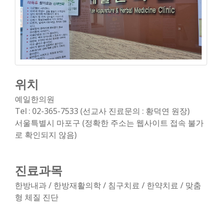
위치
예일한의원
Tel : 02-365-7533 (선교사 진료문의 : 황덕연 원장)
서울특별시 마포구 (정확한 주소는 웹사이트 접속 불가
로 확인되지 않음)
진료과목
한방내과 / 한방재활의학 / 침구치료 / 한약치료 / 맞춤
형 체질 진단