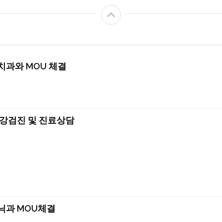
과와 MOU 체결
강검진 및 진료상담
과 MOU체결