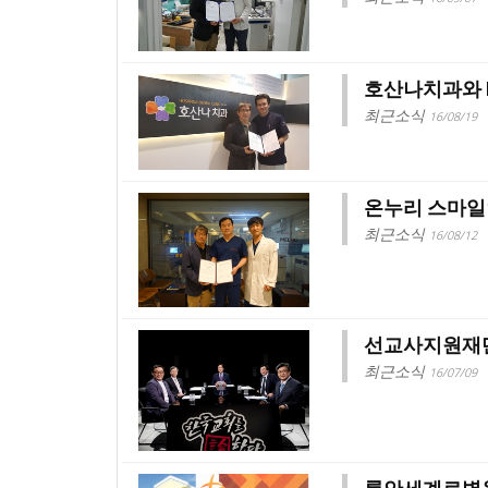
호산나치과와 
최근소식
16/08/19
온누리 스마일
최근소식
16/08/12
선교사지원재단
최근소식
16/07/09