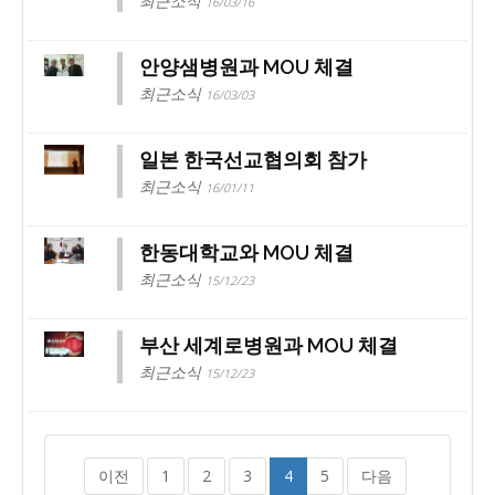
최근소식
16/03/16
안양샘병원과 MOU 체결
최근소식
16/03/03
일본 한국선교협의회 참가
최근소식
16/01/11
한동대학교와 MOU 체결
최근소식
15/12/23
부산 세계로병원과 MOU 체결
최근소식
15/12/23
이전
1
2
3
4
5
다음