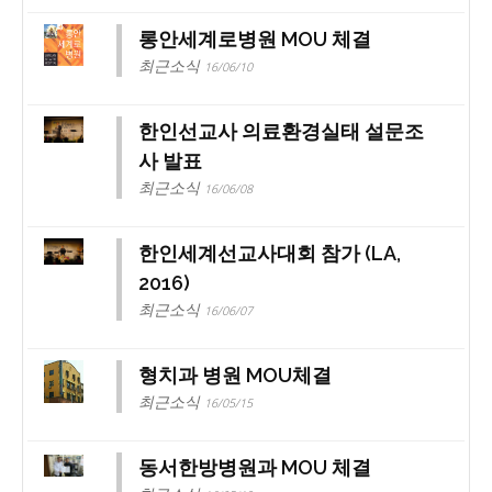
롱안세계로병원 MOU 체결
최근소식
16/06/10
한인선교사 의료환경실태 설문조
사 발표
최근소식
16/06/08
한인세계선교사대회 참가 (LA,
2016)
최근소식
16/06/07
형치과 병원 MOU체결
최근소식
16/05/15
동서한방병원과 MOU 체결