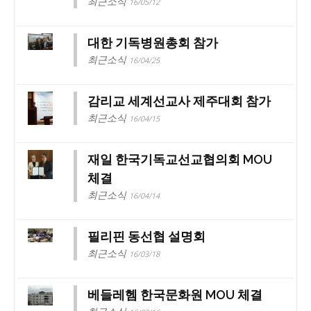
최근소식
16/05/12
대한 기독병원총회 참가
최근소식
16/04/25
감리교 세계선교사 제주대회 참가
최근소식
16/04/15
재일 한국기독교선교협의회 MOU
체결
최근소식
16/04/14
필리핀 동선협 설명회
최근소식
16/03/18
베들레헴 한국문화원 MOU 체결