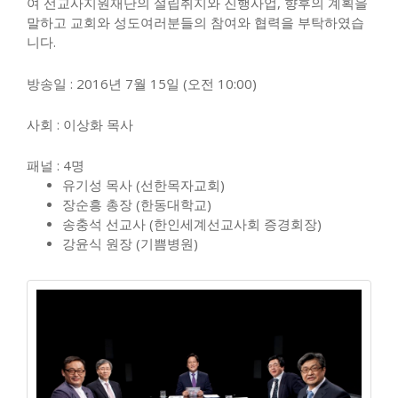
여 선교사지원재단의 설립취지와 진행사업, 향후의 계획을
말하고 교회와 성도여러분들의 참여와 협력을 부탁하였습
니다.
방송일 : 2016년 7월 15일 (오전 10:00)
사회 : 이상화 목사
패널 : 4명
유기성 목사 (선한목자교회)
장순흥 총장 (한동대학교)
송충석 선교사 (한인세계선교사회 증경회장)
강윤식 원장 (기쁨병원)