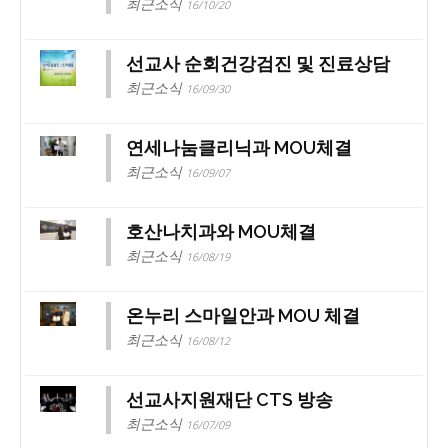
최근소식
16/10/20
선교사 순회건강검진 및 진료상담
최근소식
16/09/30
연세나눔클리닉과 MOU체결
최근소식
16/09/07
호산나치과와 MOU체결
최근소식
16/08/19
온누리 스마일안과 MOU 체결
최근소식
16/08/12
선교사지원재단 CTS 방송
최근소식
16/07/09