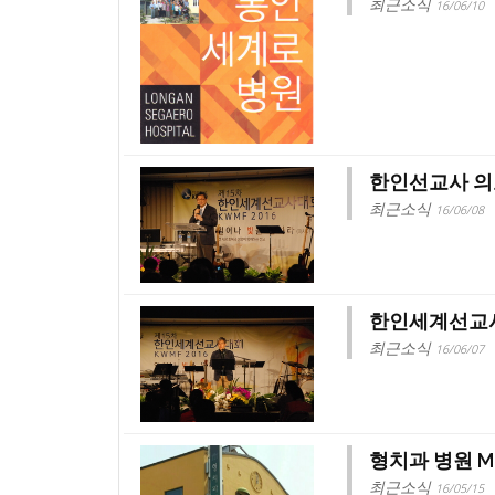
최근소식
16/06/10
한인선교사 의
최근소식
16/06/08
한인세계선교사대회
최근소식
16/06/07
형치과 병원 
최근소식
16/05/15