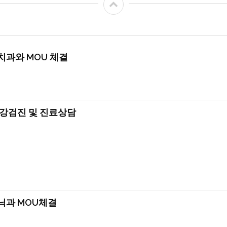
과와 MOU 체결
강검진 및 진료상담
과 MOU체결