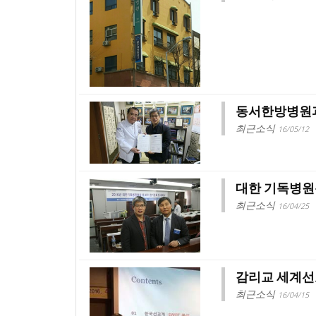
동서한방병원과
최근소식
16/05/12
대한 기독병원
최근소식
16/04/25
감리교 세계선
최근소식
16/04/15