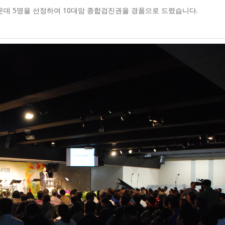
데 5명을 선정하여 10대암 종합검진권을 경품으로 드렸습니다.