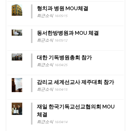
형치과 병원 MOU체결
최근소식
16/05/15
동서한방병원과 MOU 체결
최근소식
16/05/12
대한 기독병원총회 참가
최근소식
16/04/25
감리교 세계선교사 제주대회 참가
최근소식
16/04/15
재일 한국기독교선교협의회 MOU
체결
최근소식
16/04/14