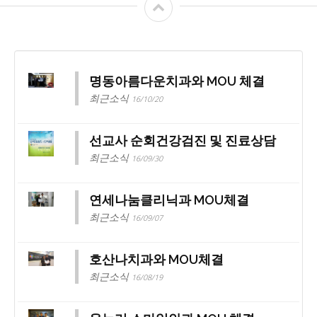
명동아름다운치과와 MOU 체결
최근소식
16/10/20
선교사 순회건강검진 및 진료상담
최근소식
16/09/30
연세나눔클리닉과 MOU체결
최근소식
16/09/07
호산나치과와 MOU체결
최근소식
16/08/19