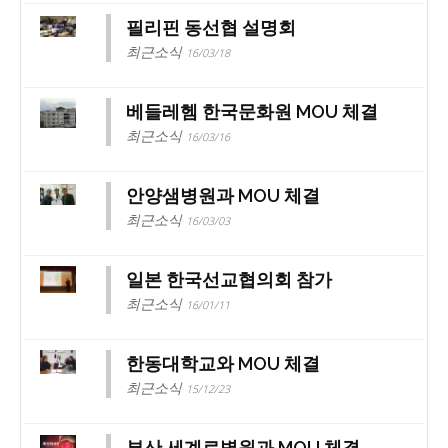
필리핀 동선협 설명회
최근소식
16/03/18
베들레헴 한국문화원 MOU 체결
최근소식
16/03/16
안양샘병원과 MOU 체결
최근소식
16/03/03
일본 한국선교협의회 참가
최근소식
16/01/11
한동대학교와 MOU 체결
최근소식
15/12/23
부산 세계로병원과 MOU 체결