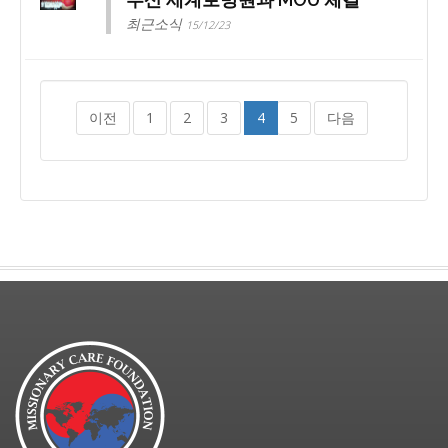
최근소식
15/12/23
이전
1
2
3
4
5
다음