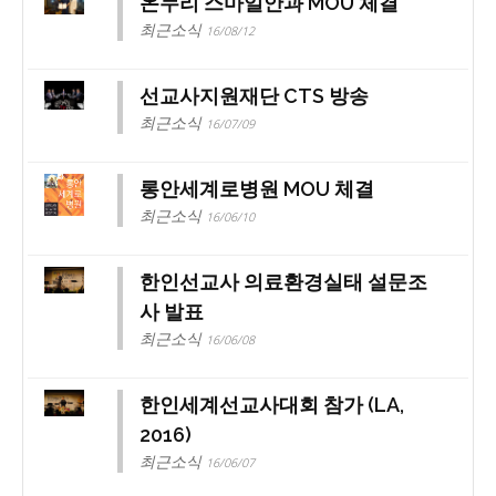
온누리 스마일안과 MOU 체결
최근소식
16/08/12
선교사지원재단 CTS 방송
최근소식
16/07/09
롱안세계로병원 MOU 체결
최근소식
16/06/10
한인선교사 의료환경실태 설문조
사 발표
최근소식
16/06/08
한인세계선교사대회 참가 (LA,
2016)
최근소식
16/06/07